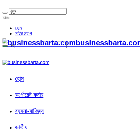
আজঃ
হোম
সাইট ম্যাপ
businessbarta.com
হোম
কর্পোরেট কর্নার
ব্যবসা-বাণিজ্য
জাতীয়