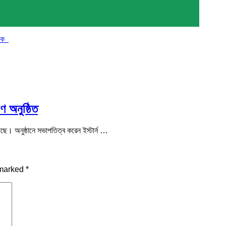
চালক
ণ অনুষ্ঠিত
েছে। অনুষ্ঠানে সভাপতিত্ব করেন ইস্টার্ন …
 marked
*