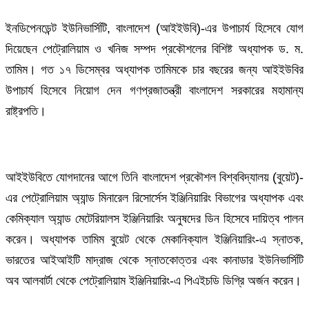
ইনডিপেনডেন্ট ইউনিভার্সিটি, বাংলাদেশ (আইইউবি)-এর উপাচার্য হিসেবে যোগ
দিয়েছেন পেট্রোলিয়াম ও খনিজ সম্পদ প্রকৌশলের বিশিষ্ট অধ্যাপক ড. ম.
তামিম। গত ১৭ ডিসেম্বর অধ্যাপক তামিমকে চার বছরের জন্য আইইউবির
উপাচার্য হিসেবে নিয়োগ দেন গণপ্রজাতন্ত্রী বাংলাদেশ সরকারের মহামান্য
রাষ্ট্রপতি।
আইইউবিতে যোগদানের আগে তিনি বাংলাদেশ প্রকৌশল বিশ্ববিদ্যালয় (বুয়েট)-
এর পেট্রোলিয়াম অ্যান্ড মিনারেল রিসোর্সেস ইঞ্জিনিয়ারিং বিভাগের অধ্যাপক এবং
কেমিক্যাল অ্যান্ড মেটেরিয়ালস ইঞ্জিনিয়ারিং অনুষদের ডিন হিসেবে দায়িত্ব পালন
করেন। অধ্যাপক তামিম বুয়েট থেকে মেকানিক্যাল ইঞ্জিনিয়ারিং-এ স্নাতক,
ভারতের আইআইটি মাদ্রাজ থেকে স্নাতকোত্তর এবং কানাডার ইউনিভার্সিটি
অব আলবার্টা থেকে পেট্রোলিয়াম ইঞ্জিনিয়ারিং-এ পিএইচডি ডিগ্রি অর্জন করেন।