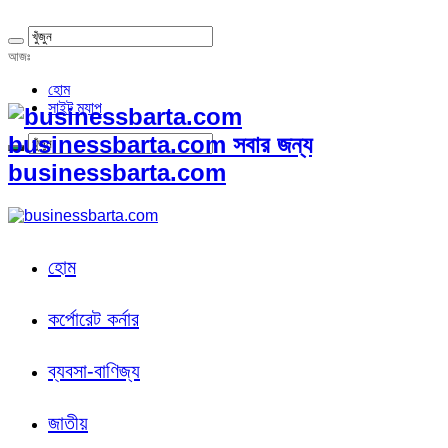
আজঃ
হোম
সাইট ম্যাপ
businessbarta.com সবার জন্য
businessbarta.com
হোম
কর্পোরেট কর্নার
ব্যবসা-বাণিজ্য
জাতীয়