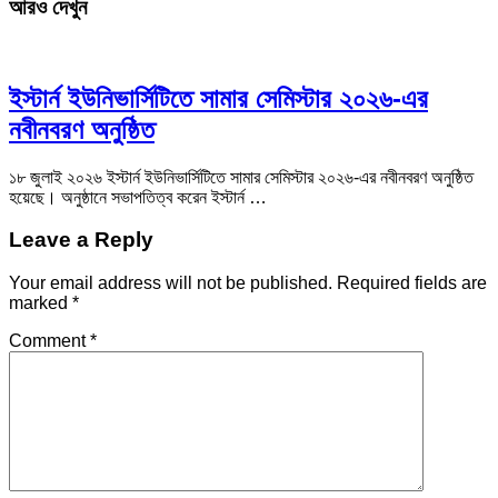
আরও দেখুন
ইস্টার্ন ইউনিভার্সিটিতে সামার সেমিস্টার ২০২৬-এর
নবীনবরণ অনুষ্ঠিত
১৮ জুলাই ২০২৬ ইস্টার্ন ইউনিভার্সিটিতে সামার সেমিস্টার ২০২৬-এর নবীনবরণ অনুষ্ঠিত
হয়েছে। অনুষ্ঠানে সভাপতিত্ব করেন ইস্টার্ন …
Leave a Reply
Your email address will not be published.
Required fields are
marked
*
Comment
*