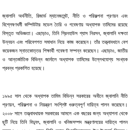
জ্বালানি অর্থনীতি, রিজার্ভ ম্যানেজমেন্ট, নীতি ও পরিকল্পনা প্রণয়ন এবং
বিশ্লেষণধর্মী কম্পিউটার মডেল তৈরি ও গবেষণায় অধ্যাপক তামিমের রয়েছে
বিস্তৃত অভিজ্ঞতা। এছাড়াও, তিনি গ্রিনহাউস গ্যাস নিরসন, জ্বালানি দক্ষতা
উন্নয়ন এবং পরিবেশগত সমাধান নিয়ে কাজ করেছেন। তাঁর তত্ত্বাবধানে বেশ
কয়েকজন স্নাতকোত্তর শিক্ষার্থী গবেষণা সম্পন্ন করেছেন। এছাড়াও, জাতীয়
ও আন্তর্জাতিক বিভিন্ন জার্নালে অধ্যাপক তামিমের উল্লেখযোগ্য সংখ্যক
প্রবন্ধ প্রকাশিত হয়েছে।
১৯৯৫ সাল থেকে অধ্যাপক তামিম বিভিন্ন সরকারের অধীনে জ্বালানি নীতি
প্রণয়ন, পরিকল্পনা ও নিয়ন্ত্রণ সংশ্লিষ্ট গুরুত্বপূর্ণ দায়িত্ব পালন করেছেন।
২০০৮ সালে তত্ত্বাবধায়ক সরকারের আমলে এক বছরের জন্য অধ্যাপনা থেকে
ছুটি নিয়ে তিনি বিদ্যুৎ, জ্বালানি ও খনিজসম্পদ মন্ত্রণালয়ের দায়িত্ব পালন