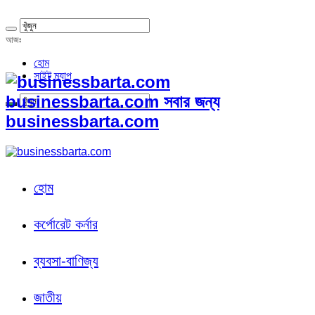
আজঃ
হোম
সাইট ম্যাপ
businessbarta.com সবার জন্য
businessbarta.com
হোম
কর্পোরেট কর্নার
ব্যবসা-বাণিজ্য
জাতীয়