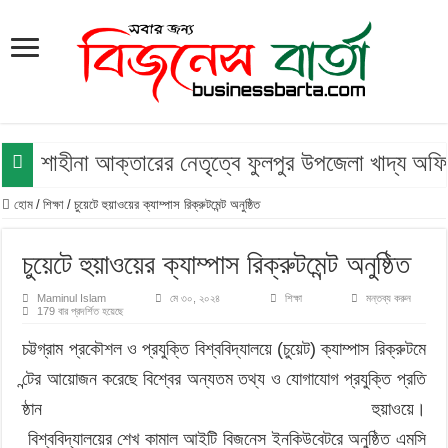
শাহীনা আক্তারের নেতৃত্বে ফুলপুর উপজেলা খাদ্য অফ
হোম
/
শিক্ষা
/
চুয়েটে হুয়াওয়ের ক্যাম্পাস রিক্রুটমেন্ট অনুষ্ঠিত
চুয়েটে হুয়াওয়ের ক্যাম্পাস রিক্রুটমেন্ট অনুষ্ঠিত
Maminul Islam
মে ৩০, ২০২৪
শিক্ষা
মন্তব্য করুন
179 বার প্রদর্শিত হয়েছে
চট্টগ্রাম প্রকৌশল ও প্রযুক্তি বিশ্ববিদ্যালয়ে (চুয়েট) ক্যাম্পাস রিক্রুটমে
ন্টের আয়োজন করেছে বিশ্বের অন্যতম তথ্য ও যোগাযোগ প্রযুক্তি প্রতি
ষ্ঠান হুয়াওয়ে।
বিশ্ববিদ্যালয়ের শেখ কামাল আইটি বিজনেস ইনকিউবেটরে অনুষ্ঠিত এমসি