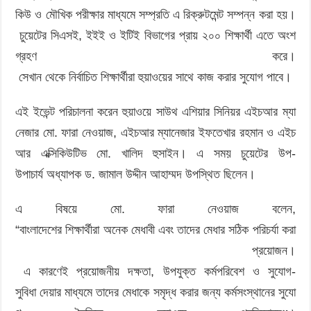
কিউ ও মৌখিক পরীক্ষার মাধ্যমে সম্প্রতি এ রিক্রুটমেন্ট সম্পন্ন করা হয়।
চুয়েটের সিএসই, ইইই ও ইটিই বিভাগের প্রায় ২০০ শিক্ষার্থী এতে অংশ
গ্রহণ করে।
সেখান থেকে নির্বাচিত শিক্ষার্থীরা হুয়াওয়ের সাথে কাজ করার সুযোগ পাবে।
এই ইভেন্ট পরিচালনা করেন হুয়াওয়ে সাউথ এশিয়ার সিনিয়র এইচআর ম্যা
নেজার মো. ফারা নেওয়াজ, এইচআর ম্যানেজার ইফতেখার রহমান ও এইচ
আর এক্সিকিউটিভ মো. খালিদ হুসাইন। এ সময় চুয়েটের উপ-
উপাচার্য অধ্যাপক ড. জামাল উদ্দীন আহাম্মদ উপস্থিত ছিলেন।
এ বিষয়ে মো. ফারা নেওয়াজ বলেন,
“বাংলাদেশের শিক্ষার্থীরা অনেক মেধাবী এবং তাদের মেধার সঠিক পরিচর্যা করা
প্রয়োজন।
এ কারণেই প্রয়োজনীয় দক্ষতা, উপযুক্ত কর্মপরিবেশ ও সুযোগ-
সুবিধা দেয়ার মাধ্যমে তাদের মেধাকে সমৃদ্ধ করার জন্য কর্মসংস্থানের সুযো