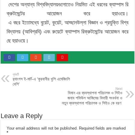
দেশের অন্যান্য বিশ্ববিদ্যালয়গুলোতেও নিয়মিত এই ধরনের ক্যাম্পাস রি
ক্রুটমেন্টের আয়োজন করে হুয়াওয়ে।
এ বছর ইতোমধ্যে বুয়েট, কুয়েট, আহ্ছানউল্লা বিজ্ঞান ও প্রযুক্তি বিশ্ব
বিদ্যালয় (আবিপ্রবি) এবং রুয়েটে ক্যাম্পাস রিক্রুটমেন্টের আয়োজন করে
ছে হুয়াওয়ে।
পূর্ববর্তী
র‍্যাংগস ই-মার্ট-এ ‘কুরবানীর খুশি এমেজিংলি
বেশি’
Next
বিমান এর ব্যবস্থাপনা পরিচালক ও সিইও
জনাব শফিউল আজিমের বিদায়ী সংবর্ধনা ও
নতুন ব্যবস্থাপনা পরিচালক ও সিইও কে বরণ
Leave a Reply
Your email address will not be published.
Required fields are marked
*