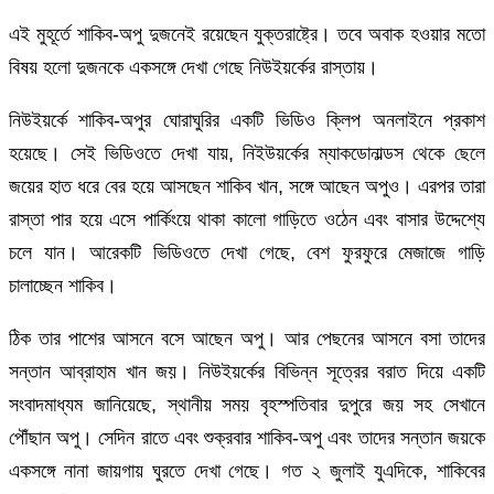
এই মুহূর্তে শাকিব-অপু দুজনেই রয়েছেন যুক্তরাষ্ট্রে। তবে অবাক হওয়ার মতো
বিষয় হলো দুজনকে একসঙ্গে দেখা গেছে নিউইয়র্কের রাস্তায়।
নিউইয়র্কে শাকিব-অপুর ঘোরাঘুরির একটি ভিডিও ক্লিপ অনলাইনে প্রকাশ
হয়েছে। সেই ভিডিওতে দেখা যায়, নিইউয়র্কের ম্যাকডোনাল্ডস থেকে ছেলে
জয়ের হাত ধরে বের হয়ে আসছেন শাকিব খান, সঙ্গে আছেন অপুও। এরপর তারা
রাস্তা পার হয়ে এসে পার্কিংয়ে থাকা কালো গাড়িতে ওঠেন এবং বাসার উদ্দেশ্যে
চলে যান। আরেকটি ভিডিওতে দেখা গেছে, বেশ ফুরফুরে মেজাজে গাড়ি
চালাচ্ছেন শাকিব।
ঠিক তার পাশের আসনে বসে আছেন অপু। আর পেছনের আসনে বসা তাদের
সন্তান আব্রাহাম খান জয়। নিউইয়র্কের বিভিন্ন সূত্রের বরাত দিয়ে একটি
সংবাদমাধ্যম জানিয়েছে, স্থানীয় সময় বৃহস্পতিবার দুপুরে জয় সহ সেখানে
পৌঁছান অপু। সেদিন রাতে এবং শুক্রবার শাকিব-অপু এবং তাদের সন্তান জয়কে
একসঙ্গে নানা জায়গায় ঘুরতে দেখা গেছে। গত ২ জুলাই যুএদিকে, শাকিবের