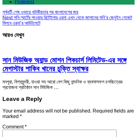
Pinterest
পূর্ববর্তী
শেষ ওভারে নাটকীয়তার পর বাংলাদেশের জয়
Next
সনি-স্মার্টের পাওয়ার রিটেইলার এরনা এখন থেকে জাপানের সনি’র জেনুইন গেজেট
মিলবে এরনা’র আউটলেটে
আরও দেখুন
সান মিউজিক অ্যান্ড মোশন পিকচার্স লিমিটেড-এর সঙ্গে
মেগাস্টার শাকিব খানের চুক্তি স্বাক্ষর
মনপুরা, বিশ্বসুন্দরী, হাওয়া সহ আরো বেশ কিছু নান্দনিক ও ব্যবসাসফল চলচ্চিত্রের
প্রযোজনা প্রতিষ্ঠান সান মিউজিক …
Leave a Reply
Your email address will not be published.
Required fields are
marked
*
Comment
*