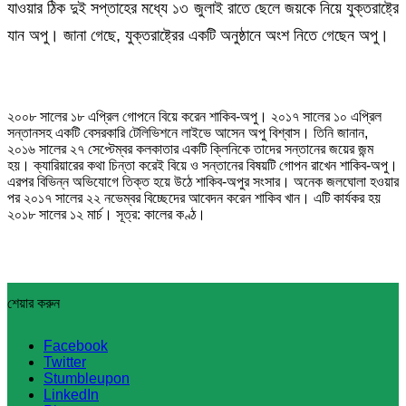
যাওয়ার ঠিক দুই সপ্তাহের মধ্যে ১৩ জুলাই রাতে ছেলে জয়কে নিয়ে যুক্তরাষ্ট্রে
যান অপু। জানা গেছে, যুক্তরাষ্ট্রের একটি অনুষ্ঠানে অংশ নিতে গেছেন অপু।
২০০৮ সালের ১৮ এপ্রিল গোপনে বিয়ে করেন শাকিব-অপু। ২০১৭ সালের ১০ এপ্রিল
সন্তানসহ একটি বেসরকারি টেলিভিশনে লাইভে আসেন অপু বিশ্বাস। তিনি জানান,
২০১৬ সালের ২৭ সেপ্টেম্বর কলকাতার একটি ক্লিনিকে তাদের সন্তানের জয়ের জন্ম
হয়। ক্যারিয়ারের কথা চিন্তা করেই বিয়ে ও সন্তানের বিষয়টি গোপন রাখেন শাকিব-অপু।
এরপর বিভিন্ন অভিযোগে তিক্ত হয়ে উঠে শাকিব-অপুর সংসার। অনেক জলঘোলা হওয়ার
পর ২০১৭ সালের ২২ নভেম্বর বিচ্ছেদের আবেদন করেন শাকিব খান। এটি কার্যকর হয়
২০১৮ সালের ১২ মার্চ। সূত্র: কালের কণ্ঠ।
শেয়ার করুন
Facebook
Twitter
Stumbleupon
LinkedIn