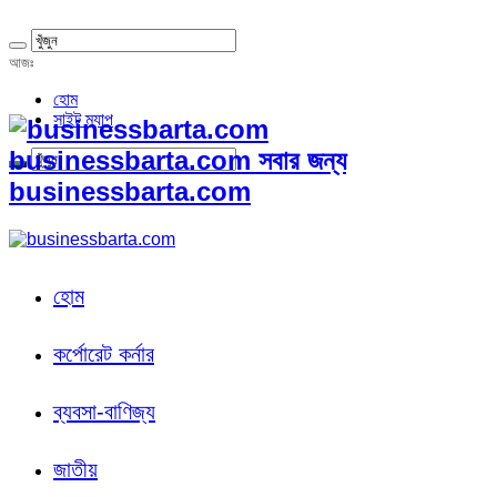
আজঃ
হোম
সাইট ম্যাপ
businessbarta.com সবার জন্য
businessbarta.com
হোম
কর্পোরেট কর্নার
ব্যবসা-বাণিজ্য
জাতীয়