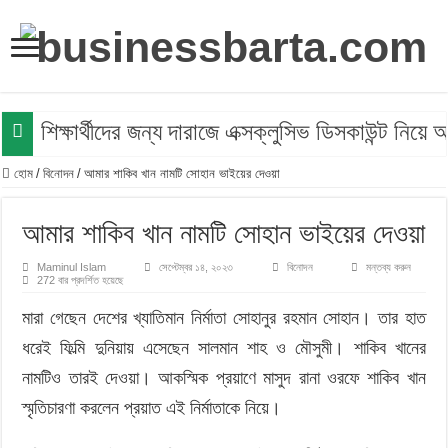
শিক্ষার্থীদের জন্য দারাজে এক্সক্লুসিভ ডিসকাউন্ট নিয়
হোম
/
বিনোদন
/
আমার শাকিব খান নামটি সোহান ভাইয়ের দেওয়া
আমার শাকিব খান নামটি সোহান ভাইয়ের দেওয়া
Maminul Islam
সেপ্টেম্বর ১৪, ২০২৩
বিনোদন
মন্তব্য করুন
272 বার প্রদর্শিত হয়েছে
মারা গেছেন দেশের খ্যাতিমান নির্মাতা সোহানুর রহমান সোহান। তার হাত
ধরেই ফিল্মি দুনিয়ায় এসেছেন সালমান শাহ ও মৌসুমী। শাকিব খানের
নামটিও তারই দেওয়া। আকস্মিক প্রয়াণে মাসুদ রানা ওরফে শাকিব খান
স্মৃতিচারণা করলেন প্রয়াত এই নির্মাতাকে নিয়ে।