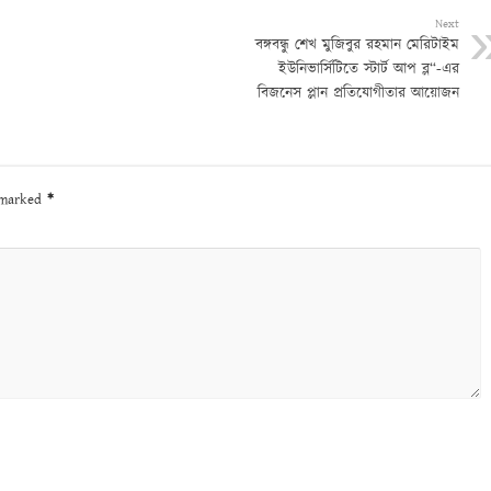
Next
বঙ্গবন্ধু শেখ মুজিবুর রহমান মেরিটাইম
ইউনিভার্সিটিতে স্টার্ট আপ ব্ল“-এর
বিজনেস প্লান প্রতিযোগীতার আয়োজন
e marked
*