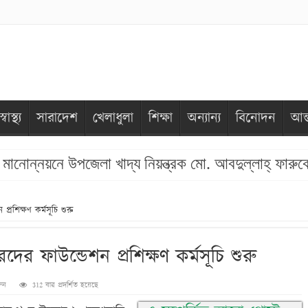
স্বাস্থ্য
সারাদেশ
খেলাধুলা
শিক্ষা
অন্যান্য
বিনোদন
আন্
নোন্নয়নে উপজেলা খাদ্য নিয়ন্ত্রক মো. আবদুল্লাহ্ ফারুক
্রশিক্ষণ কর্মসূচি শুরু
ের ফাউন্ডেশন প্রশিক্ষণ কর্মসূচি শুরু
রুন
312 বার প্রদর্শিত হয়েছে