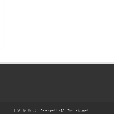
Developed by
Md. Firoz Ahmmed