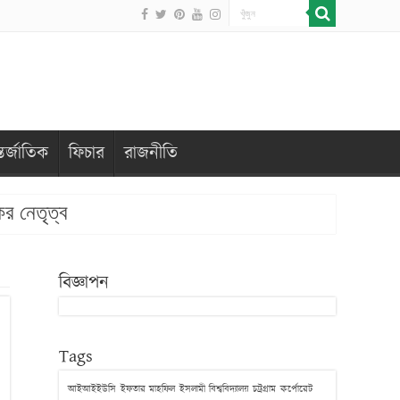
তর্জাতিক
ফিচার
রাজনীতি
ের নেতৃত্ব
বিজ্ঞাপন
Tags
আইআইইউসি
ইফতার মাহফিল
ইসলামী বিশ্ববিদ্যালয় চট্রগ্রাম
কর্পোরেট