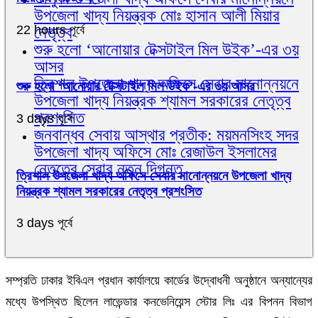
উপজেলা খাদ্য নিয়ন্ত্রক মোঃ হাসান আলী মিয়ার
22 hours পূর্বে
নেতৃত্ব
শুরু হলো ‘আনোয়ার টেক্সটাইল মিল উইক’-এর ৩য়
আসর
ত্রিশাল উপজেলা খাদ্য অফিসে সেবার মানোন্নয়নে
শুরু হলো ‘আনোয়ার টেক্সটাইল মিল উইক’-এর ৩য় আসর
উপজেলা খাদ্য নিয়ন্ত্রক শ্যামল সরকারের নেতৃত্ব
প্রশংসিত
3 days পূর্বে
জনবান্ধব সেবায় আস্থার প্রতীক: ময়মনসিংহ সদর
উপজেলা খাদ্য অফিসে মোঃ রেজাউল ইসলামের
নেতৃত্বে সেবার নতুন দিগন্ত
ত্রিশাল উপজেলা খাদ্য অফিসে সেবার মানোন্নয়নে উপজেলা খাদ্য
নিয়ন্ত্রক শ্যামল সরকারের নেতৃত্ব প্রশংসিত
3 days পূর্বে
সম্প্রতি ঢাকার ইবিএল প্রধান কার্যালয়ে কার্ডের উদ্বোধনী অনুষ্ঠানে অন্যান্যের
মধ্যে উপস্থিত ছিলেন লাভেন্ডার কনভেনিয়েন্স স্টোর লিঃ এর বিপনন বিভাগ