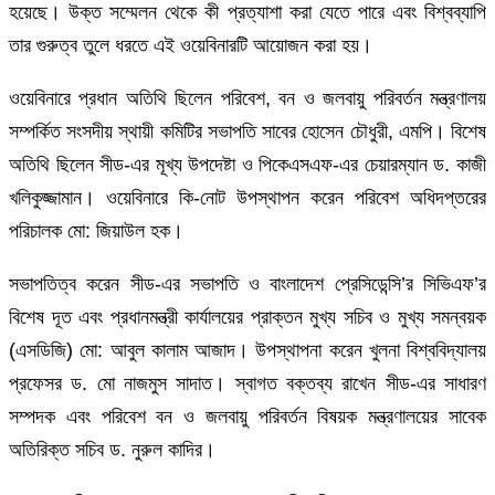
হয়েছে। উক্ত সম্মেলন থেকে কী প্রত্যাশা করা যেতে পারে এবং বিশ্বব্যাপি
তার গুরুত্ব তুলে ধরতে এই ওয়েবিনারটি আয়োজন করা হয়।
ওয়েবিনারে প্রধান অতিথি ছিলেন পরিবেশ, বন ও জলবায়ু পরিবর্তন মন্ত্রণালয়
সম্পর্কিত সংসদীয় স্থায়ী কমিটির সভাপতি সাবের হোসেন চৌধুরী, এমপি। বিশেষ
অতিথি ছিলেন সীড-এর মূখ্য উপদেষ্টা ও পিকেএসএফ-এর চেয়ারম্যান ড. কাজী
খলিকুজ্জামান। ওয়েবিনারে কি-নোট উপস্থাপন করেন পরিবেশ অধিদপ্তরের
পরিচালক মো: জিয়াউল হক।
সভাপতিত্ব করেন সীড-এর সভাপতি ও বাংলাদেশ প্রেসিডেন্সি’র সিভিএফ’র
বিশেষ দূত এবং প্রধানমন্ত্রী কার্যালয়ের প্রাক্তন মুখ্য সচিব ও মুখ্য সমন্বয়ক
(এসডিজি) মো: আবুল কালাম আজাদ। উপস্থাপনা করেন খুলনা বিশ্ববিদ্যালয়
প্রফেসর ড. মো নাজমুস সাদাত। স্বাগত বক্তব্য রাখেন সীড-এর সাধারণ
সম্পদক এবং পরিবেশ বন ও জলবায়ু পরিবর্তন বিষয়ক মন্ত্রণালয়ের সাবেক
অতিরিক্ত সচিব ড. নুরুল কাদির।