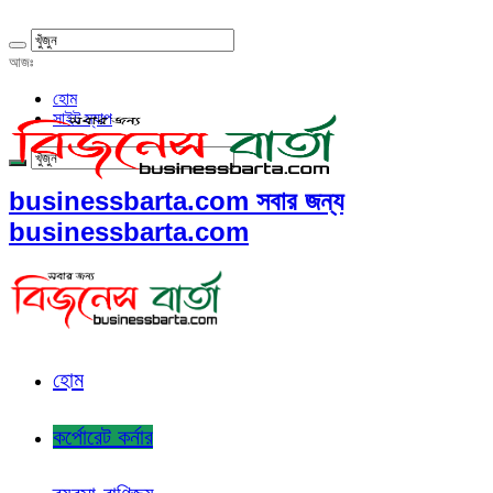
আজঃ
হোম
সাইট ম্যাপ
businessbarta.com সবার জন্য
businessbarta.com
হোম
কর্পোরেট কর্নার