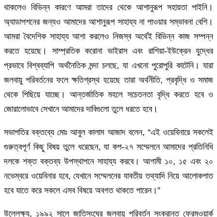
থাকলেও বিভিন্ন কারণে আমরা তাদের থেকে আশানুরূপ সহায়তা পাইনি।
অ্যাডাপশনের জন্যও আমাদের আশানুরূপ সাহায্য না পাওয়ার সম্ভাবনা বেশি।
আমরা বৈদেশিক সাহায্য আশা করলেও নিজস্ব অর্থেই বিভিন্ন কাজ সম্পন্ন
করতে হয়েছে। সাম্প্রতিক করোনা ভাইরাস এবং রাশিয়া-ইউক্রেন যুদ্ধের
প্রভাবে বিশ্বব্যাপি অর্থনৈতিক মন্দা চলছে, যা এখনো পুরোপুরি কাটেনি। যারা
জলবায়ু পরিবর্তনের ফলে ক্ষতিগ্রস্থ হয়েছে তারা অর্থনীতি, প্রবৃদ্ধি ও সমাজ
থেকে পিছিয়ে যাচ্ছে। আন্তর্জাতিক মহলে সচেতনতা বৃদ্ধি করতে হবে ও
জোরালোভাবে সেখানে আমাদের দাবিগুলো তুলে ধরতে হবে।
সভাপতির বক্তব্যে মোঃ আবুল কালাম আজাদ বলেন, “এই ওয়েবিনারে সকলেই
গুরুত্বপূর্ণ কিছু বিষয় তুলে ধরেছেন, যা কপ-২৭ সম্মেলনে আমাদের প্রতিনিধি
দলকে শক্ত বক্তব্য উপস্থাপনে সাহায্য করবে। আগামী ১০, ১৫ এবং ২০
নভেম্বরে ওয়েবিনার হবে, যেখানে সম্মেলনের যাবতীয় তথ্যাদি নিয়ে আলোকপাত
হবে যাতে করে সকলে এসব বিষয়ে অবগত থাকতে পারেন।”
উল্লেক্ষ্য, ১৯৯২ সালে জাতিসংঘের জলবায়ু পরিবর্তন সংক্রান্ত ফ্রেমওয়ার্ক