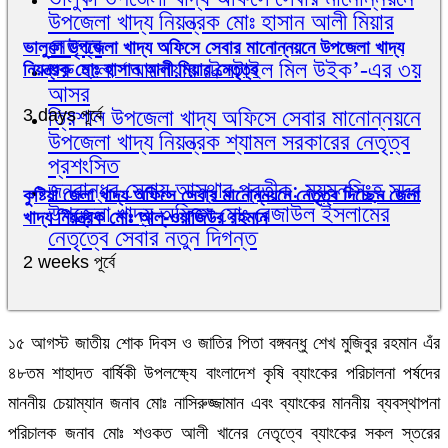
উপজেলা খাদ্য নিয়ন্ত্রক মোঃ হাসান আলী মিয়ার
নেতৃত্ব
ভালুকা উপজেলা খাদ্য অফিসে সেবার মানোন্নয়নে উপজেলা খাদ্য
শুরু হলো ‘আনোয়ার টেক্সটাইল মিল উইক’-এর ৩য়
নিয়ন্ত্রক মোঃ হাসান আলী মিয়ার নেতৃত্ব
আসর
ত্রিশাল উপজেলা খাদ্য অফিসে সেবার মানোন্নয়নে
3 days পূর্বে
উপজেলা খাদ্য নিয়ন্ত্রক শ্যামল সরকারের নেতৃত্ব
প্রশংসিত
জনবান্ধব সেবায় আস্থার প্রতীক: ময়মনসিংহ সদর
কুষ্টিয়া জেলা খাদ্য অফিসে সেবার মানোন্নয়নে নেতৃত্ব দিচ্ছেন জেলা
উপজেলা খাদ্য অফিসে মোঃ রেজাউল ইসলামের
খাদ্য নিয়ন্ত্রক মোঃ আল্-ওয়াজিউর রহমান
নেতৃত্বে সেবার নতুন দিগন্ত
2 weeks পূর্বে
১৫ আগস্ট জাতীয় শোক দিবস ও জাতির পিতা বঙ্গবন্ধু শেখ মুজিবুর রহমান এঁর
৪৮তম শাহাদত বার্ষিকী উপলক্ষ্যে বাংলাদেশ কৃষি ব্যাংকের পরিচালনা পর্ষদের
মাননীয় চেয়াম্যান জনাব মোঃ নাসিরুজ্জামান এবং ব্যাংকের মাননীয় ব্যবস্থাপনা
পরিচালক জনাব মোঃ শওকত আলী খানের নেতৃত্বে ব্যাংকের সকল স্তরের