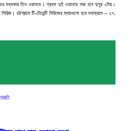
্ডের মধ্যকার তিন ওয়ানডে। প্রথম দুই ওয়ানডে শুরু হবে দুপুর ২টায়।
িরিজ। চট্টগ্রামে টি-টোয়েন্টি সিরিজের ম্যাচগুলো হবে যথাক্রমে – ২৭,
াঞ্জলি