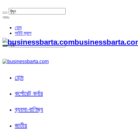
আজঃ
হোম
সাইট ম্যাপ
businessbarta.com
হোম
কর্পোরেট কর্নার
ব্যবসা-বাণিজ্য
জাতীয়