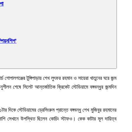
পো
পিয়নশিপ’
্চ গোপালগঞ্জের টুঙ্গিপাড়ায় শেখ লুৎফর রহমান ও সায়েরা খাতুনের ঘরে জন্ম
ীলন শেষে সিলেট আন্তর্জাতিক ক্রিকেট স্টেডিয়ামে বঙ্গবন্ধুর জন্মদিন
 দিকে স্টেডিয়ামের ড্রেসিংরুম প্রান্তে বঙ্গবন্ধু শেখ মুজিবুর রহমানের
াপাশি সেখানে উপস্থিত ছিলেন কোচিং স্টাফও। কেক কাটার মূল দায়িত্ব