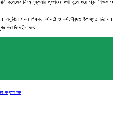
ার্স কলেজের নিয়ম শৃঙ্খলার প্রভাবের কথা তুলে ধরে প্রিয় শিক্ষক ও
অনুষ্ঠানে সকল শিক্ষক, কর্মকর্তা ও কর্মচারীবৃন্দও উপস্থিত ছিলেন।
 মুগ্ধ তথা বিমোহীত করে।
েবা সপ্তাহ শুরু