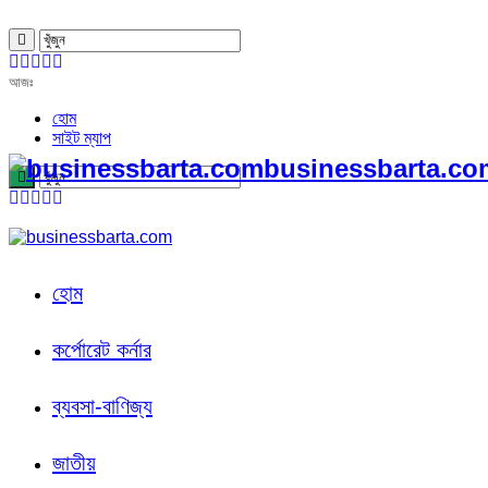
আজঃ
হোম
সাইট ম্যাপ
businessbarta.com
হোম
কর্পোরেট কর্নার
ব্যবসা-বাণিজ্য
জাতীয়