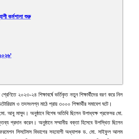
াপী কর্মশালা শুরু
 ২০২৬’
শ্রেণিতে ২০২৩-২৪ শিক্ষাবর্ষে ভর্তিকৃত নতুন শিক্ষার্থীদের বরণ করে নিল
রিয়াম ও তদসংলগ্ন মাঠে প্রায় ৩০০০ শিক্ষার্থীর সমাবেশ ঘটে।
. মো. আবু মাসুদ। অনুষ্ঠানে বিশেষ অতিথি ছিলেন উপাধ্যক্ষ প্রফেসর মো.
্তব্য প্রদান করেন। অনুষ্ঠানে সম্মানীয় বক্তা হিসেবে উপস্থিত ছিলেন
যান্ড ইনফরমেশন সিসটেমস বিভাগের সহযোগী অধ্যাপক ড. মো. সাইফুল আলম