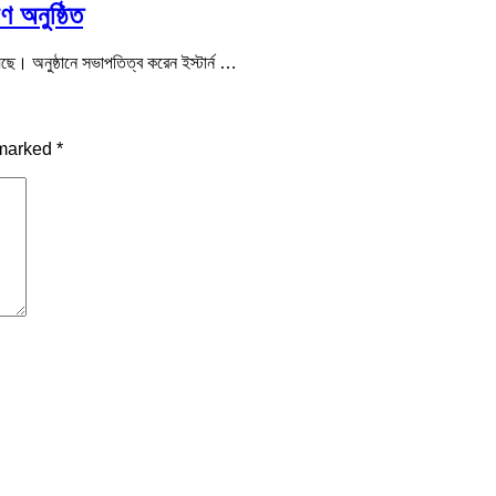
ণ অনুষ্ঠিত
েছে। অনুষ্ঠানে সভাপতিত্ব করেন ইস্টার্ন …
 marked
*