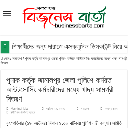
শিক্ষার্থীদের জন্য দারাজে এক্সক্লুসিভ ডিসকাউন্ট নিয়
হোম
/
সারাদেশ
/
পুনাক কর্তৃক জামালপুর জেলা পুলিশে কর্মরত আউটসোর্সিং কর্মচারীদের মধ্যে খাদ্য সামগ্রী
বিতরণ
পুনাক কর্তৃক জামালপুর জেলা পুলিশে কর্মরত
আউটসোর্সিং কর্মচারীদের মধ্যে খাদ্য সামগ্রী
বিতরণ
Maminul Islam
অক্টোবর ২০, ২০২৩
সারাদেশ
মন্তব্য করুন
287 বার প্রদর্শিত হয়েছে
বৃহস্পতিবার (১৯ অক্টোবর) বিকাল ৪.০০ ঘটিকায় পুলিশ নারী কল্যান সমিতি