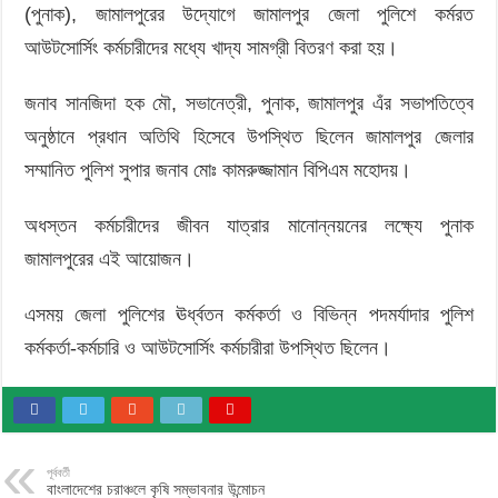
(পুনাক), জামালপুরের উদ্যোগে জামালপুর জেলা পুলিশে কর্মরত
আউটসোর্সিং কর্মচারীদের মধ্যে খাদ্য সামগ্রী বিতরণ করা হয়।
জনাব সানজিদা হক মৌ, সভানেত্রী, পুনাক, জামালপুর এঁর সভাপতিত্বে
অনুষ্ঠানে প্রধান অতিথি হিসেবে উপস্থিত ছিলেন জামালপুর জেলার
সম্মানিত পুলিশ সুপার জনাব মোঃ কামরুজ্জামান বিপিএম মহোদয়।
অধস্তন কর্মচারীদের জীবন যাত্রার মানোন্নয়নের লক্ষ্যে পুনাক
জামালপুরের এই আয়োজন।
এসময় জেলা পুলিশের ঊর্ধ্বতন কর্মকর্তা ও বিভিন্ন পদমর্যাদার পুলিশ
কর্মকর্তা-কর্মচারি ও আউটসোর্সিং কর্মচারীরা উপস্থিত ছিলেন।
পূর্ববর্তী
বাংলাদেশের চরাঞ্চলে কৃষি সম্ভাবনার উন্মোচন