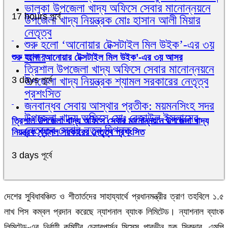
ভালুকা উপজেলা খাদ্য অফিসে সেবার মানোন্নয়নে
17 hours পূর্বে
উপজেলা খাদ্য নিয়ন্ত্রক মোঃ হাসান আলী মিয়ার
নেতৃত্ব
শুরু হলো ‘আনোয়ার টেক্সটাইল মিল উইক’-এর ৩য়
আসর
শুরু হলো ‘আনোয়ার টেক্সটাইল মিল উইক’-এর ৩য় আসর
ত্রিশাল উপজেলা খাদ্য অফিসে সেবার মানোন্নয়নে
উপজেলা খাদ্য নিয়ন্ত্রক শ্যামল সরকারের নেতৃত্ব
3 days পূর্বে
প্রশংসিত
জনবান্ধব সেবায় আস্থার প্রতীক: ময়মনসিংহ সদর
উপজেলা খাদ্য অফিসে মোঃ রেজাউল ইসলামের
ত্রিশাল উপজেলা খাদ্য অফিসে সেবার মানোন্নয়নে উপজেলা খাদ্য
নেতৃত্বে সেবার নতুন দিগন্ত
নিয়ন্ত্রক শ্যামল সরকারের নেতৃত্ব প্রশংসিত
3 days পূর্বে
দেশের সুবিধাবঞ্চিত ও শীতার্তদের সাহায্যার্থে প্রধানমন্ত্রীর ত্রাণ তহবিলে ১.৫
লাখ পিস কম্বল প্রদান করেছে ন্যাশনাল ব্যাংক লিমিটেড। ন্যাশনাল ব্যাংক
লিমিটেড-এর নির্বাহী কমিটির চেয়ারপার্সন মিসেস পারভীন হক সিকদার, এমপি