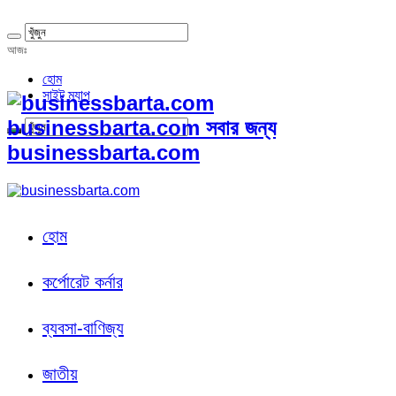
আজঃ
হোম
সাইট ম্যাপ
businessbarta.com সবার জন্য
businessbarta.com
হোম
কর্পোরেট কর্নার
ব্যবসা-বাণিজ্য
জাতীয়