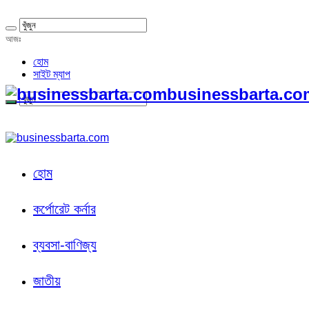
আজঃ
হোম
সাইট ম্যাপ
businessbarta.com
হোম
কর্পোরেট কর্নার
ব্যবসা-বাণিজ্য
জাতীয়