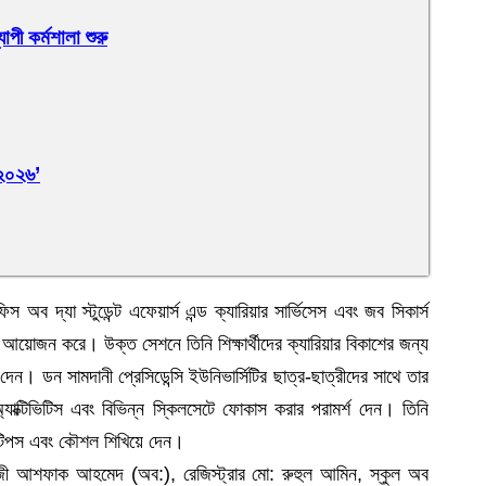
াপী কর্মশালা শুরু
 ২০২৬’
অব দ্যা স্টুডেন্ট এফেয়ার্স এন্ড ক্যারিয়ার সার্ভিসেস এবং জব সিকার্স
র আয়োজন করে। উক্ত সেশনে তিনি শিক্ষার্থীদের ক্যারিয়ার বিকাশের জন্য
দেন। ডন সামদানী প্রেসিডেন্সি ইউনিভার্সিটির ছাত্র-ছাত্রীদের সাথে তার
্যাক্টিভিটিস এবং বিভিন্ন স্কিলসেটে ফোকাস করার পরামর্শ দেন। তিনি
ছু টিপস এবং কৌশল শিখিয়ে দেন।
াজী আশফাক আহমেদ (অব:), রেজিস্ট্রার মো: রুহুল আমিন, স্কুল অব