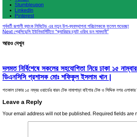
Stumbleupon
LinkedIn
Pinterest
পূর্ববর্তী
রূপালী ব্যাংক লিমিটেড এর নতুন উপ-ব্যবস্থাপনা পরিচালককে ফুলেল শুভেচ্ছা
Next
প্রেসিডেন্সি ইউনিভার্সিটিতে “ক্যারিয়ার চ্যাট ওয়িথ ডন সামদানী”
আরও দেখুন
দলমত নির্বিশেষে সকলের সহযোগিতা নিয়ে ঢাকা ১৫ নাম্বা
ডিএনসিসি প্রশাসক মোঃ শফিকুল ইসলাম খান |
গতকাল ঢাকার ১৫ নম্বর ওয়ার্ডের বারন টেক নামাপাড়া বাইগার টেক ও সিদ্দিক নগর এলাকা
Leave a Reply
Your email address will not be published.
Required fields are