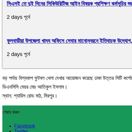
সিএসই তে দুই দিনের সিকিউরিটিজ আইন বিষয়ক প্রশিক্ষণ কর্মসূচির শুর
2 days পূর্বে
ফুলবাড়ীয়া উপজেলা খাদ্য অফিসে সেবার মানোন্নয়নে ইতিবাচক উদ্যোগ, ন
2 days পূর্বে
বড় পর্দায় বিশ্বকাপ ফুটবল খেলা দেখার আয়োজন করেছে ঢাকা উত্তর সিটি কর
ডিএনসিসি মেয়র মোঃ আতিকুল ইসলাম।
স্থান: প্যারিস রোড মাঠ, মিরপুর।
শেয়ার করুন
Facebook
Twitter