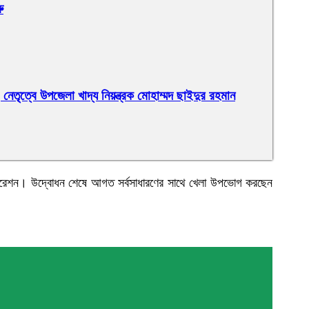
ু
েতৃত্বে উপজেলা খাদ্য নিয়ন্ত্রক মোহাম্মদ ছাইদুর রহমান
্পোরেশন। উদ্বোধন শেষে আগত সর্বসাধারণের সাথে খেলা উপভোগ করছেন