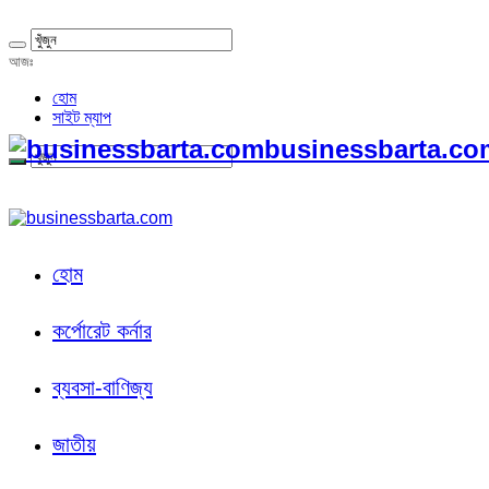
আজঃ
হোম
সাইট ম্যাপ
businessbarta.com
হোম
কর্পোরেট কর্নার
ব্যবসা-বাণিজ্য
জাতীয়