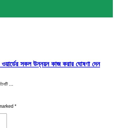
র ওয়ার্ডের সকল উন্নয়ন কাজ করার ঘোষণা দেন
র তিনটি …
 marked
*