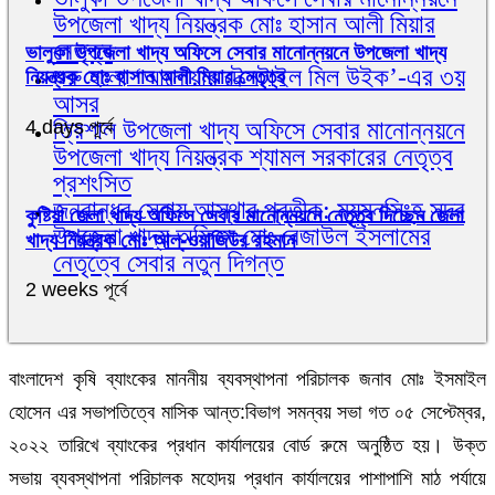
উপজেলা খাদ্য নিয়ন্ত্রক মোঃ হাসান আলী মিয়ার
নেতৃত্ব
ভালুকা উপজেলা খাদ্য অফিসে সেবার মানোন্নয়নে উপজেলা খাদ্য
শুরু হলো ‘আনোয়ার টেক্সটাইল মিল উইক’-এর ৩য়
নিয়ন্ত্রক মোঃ হাসান আলী মিয়ার নেতৃত্ব
আসর
ত্রিশাল উপজেলা খাদ্য অফিসে সেবার মানোন্নয়নে
4 days পূর্বে
উপজেলা খাদ্য নিয়ন্ত্রক শ্যামল সরকারের নেতৃত্ব
প্রশংসিত
জনবান্ধব সেবায় আস্থার প্রতীক: ময়মনসিংহ সদর
কুষ্টিয়া জেলা খাদ্য অফিসে সেবার মানোন্নয়নে নেতৃত্ব দিচ্ছেন জেলা
উপজেলা খাদ্য অফিসে মোঃ রেজাউল ইসলামের
খাদ্য নিয়ন্ত্রক মোঃ আল্-ওয়াজিউর রহমান
নেতৃত্বে সেবার নতুন দিগন্ত
2 weeks পূর্বে
বাংলাদেশ কৃষি ব্যাংকের মাননীয় ব্যবস্থাপনা পরিচালক জনাব মোঃ ইসমাইল
হোসেন এর সভাপতিত্বে মাসিক আন্ত:বিভাগ সমন্বয় সভা গত ০৫ সেপ্টেম্বর,
২০২২ তারিখে ব্যাংকের প্রধান কার্যালয়ের বোর্ড রুমে অনুষ্ঠিত হয়। উক্ত
সভায় ব্যবস্থাপনা পরিচালক মহোদয় প্রধান কার্যালয়ের পাশাপাশি মাঠ পর্যায়ে