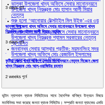
ভালুকা উপজেলা খাদ্য অফিসে সেবার মানোন্নয়নে
3 days পূর্বে
উপজেলা খাদ্য নিয়ন্ত্রক মোঃ হাসান আলী মিয়ার
নেতৃত্ব
শুরু হলো ‘আনোয়ার টেক্সটাইল মিল উইক’-এর ৩য়
আসর
ভালুকা উপজেলা খাদ্য অফিসে সেবার মানোন্নয়নে উপজেলা খাদ্য
ত্রিশাল উপজেলা খাদ্য অফিসে সেবার মানোন্নয়নে
নিয়ন্ত্রক মোঃ হাসান আলী মিয়ার নেতৃত্ব
উপজেলা খাদ্য নিয়ন্ত্রক শ্যামল সরকারের নেতৃত্ব
3 days পূর্বে
প্রশংসিত
জনবান্ধব সেবায় আস্থার প্রতীক: ময়মনসিংহ সদর
উপজেলা খাদ্য অফিসে মোঃ রেজাউল ইসলামের
নেতৃত্বে সেবার নতুন দিগন্ত
কুষ্টিয়া জেলা খাদ্য অফিসে সেবার মানোন্নয়নে নেতৃত্ব দিচ্ছেন জেলা
খাদ্য নিয়ন্ত্রক মোঃ আল্-ওয়াজিউর রহমান
2 weeks পূর্বে
ভূটান ন্যাশনাল ব্যাংক লিমিটেডের সাথে বৈদেশিক বাণিজ্য উন্নয়ন বিষয়ে
মতবিনিময় সভা করেছে জনতা ব্যাংক লিমিটেড। সম্প্রতি জনতা ব্যাংকের এমডি