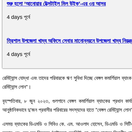
শুরু হলো ‘আনোয়ার টেক্সটাইল মিল উইক’-এর ৩য় আসর
4 days পূর্বে
ত্রিশাল উপজেলা খাদ্য অফিসে সেবার মানোন্নয়নে উপজেলা খাদ্য নিয়ন্ত
4 days পূর্বে
রেমিট্যান্স যোদ্ধা এবং তাদের পরিবারকে ঋণ সুবিধা দিচ্ছে বেঙ্গল কমার্শিয়াল ব্
রেমিট্যান্স লোন”।
বৃহস্পতিবার, ৮ জুন ২০২৩, গুলশানে বেঙ্গল কমার্শিয়াল ব্যাংকের প্রধান কার্য
আনুষ্ঠানিকভাবে দু’জন প্রবাসীর পরিবারের সদস্যদের হাতে ”বেঙ্গল রেমিট্যান্স 
এসময় ব্যাংকের ডিএমডি ও সিবিও কে. এম. আওলাদ হোসেন, ডিএমডি ও সিটিও 