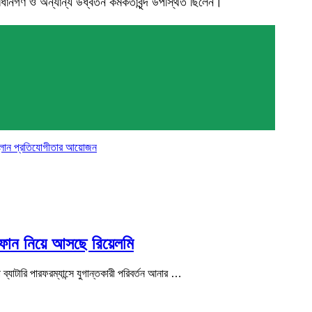
নগণ ও অন্যান্য উর্ধ্বতন কর্মকর্তাবৃন্দ উপস্থিত ছিলেন।
স প্লান প্রতিযোগীতার আয়োজন
র্টফোন নিয়ে আসছে রিয়েলমি
ে ব্যাটারি পারফরম্যান্সে যুগান্তকারী পরিবর্তন আনার …