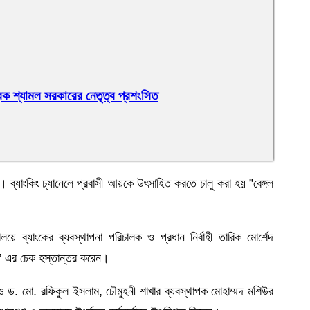
্রক শ্যামল সরকারের নেতৃত্ব প্রশংসিত
যাংক। ব্যাংকিং চ্যানেলে প্রবাসী আয়কে উৎসাহিত করতে চালু করা হয় ”বেঙ্গল
ালয়ে ব্যাংকের ব্যবস্থাপনা পরিচালক ও প্রধান নির্বাহী তারিক মোর্শেদ
লোন” এর চেক হস্তান্তর করেন।
ড. মো. রফিকুল ইসলাম, চৌমুহনী শাখার ব্যবস্থাপক মোহাম্মদ মশিউর