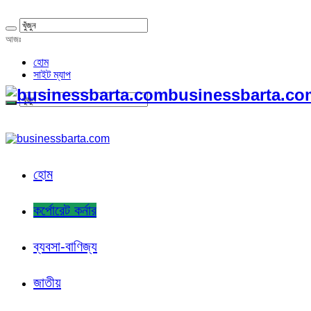
আজঃ
হোম
সাইট ম্যাপ
businessbarta.com
হোম
কর্পোরেট কর্নার
ব্যবসা-বাণিজ্য
জাতীয়