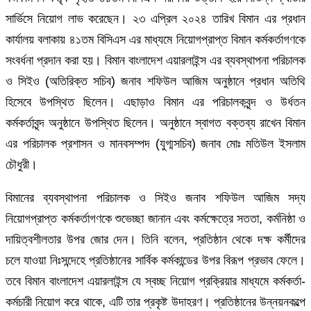
সার্ভিসে নিয়োগ লাভ করেছেন। ২৩ এপ্রিল ২০২৪ তারিখ বিমান এর প্রধান
কার্যালয় বলাকায় ৪১তম বিসিএস এর মাধ্যমে নিয়োগপ্রাপ্ত বিমান কর্মকর্তাগণকে
সংবর্ধনা প্রদান করা হয়। বিমান বাংলাদেশ এয়ারলাইন্স এর ব্যবস্থাপনা পরিচালক
ও সিইও (অতিরিক্ত সচিব) জনাব শফিউল আজিম অনুষ্ঠানে প্রধান অতিথি
হিসেবে উপস্থিত ছিলেন। এছাড়াও বিমান এর পরিচালকবৃন্দ ও উর্ধতন
কর্মকর্তাবৃন্দ অনুষ্ঠানে উপস্থিত ছিলেন। অনুষ্ঠানে স্বাগত বক্তব্য রাখেন বিমান
এর পরিচালক প্রশাসন ও মানবসম্পদ (যুগ্মসচিব) জনাব মোঃ মতিউল ইসলাম
চৌধুরী।
বিমানের ব্যবস্থাপনা পরিচালক ও সিইও জনাব শফিউল আজিম সদ্য
নিয়োগপ্রাপ্ত কর্মকর্তাগণকে শুভেচ্ছা জানান এবং কর্মক্ষেত্রে সততা, কর্মনিষ্ঠা ও
দায়িত্বশীলতার উপর জোর দেন। তিনি বলেন, প্রতিষ্ঠান থেকে দক্ষ কর্মীদের
চলে যাওয়া নিঃসন্দেহে প্রতিষ্ঠানের সার্বিক কর্মকান্ডের উপর বিরূপ প্রভাব ফেলে।
তবে বিমান বাংলাদেশ এয়ারলাইন্স যে স্বচ্ছ নিয়োগ প্রক্রিয়ার মাধ্যমে কর্মকর্তা-
কর্মচারী নিয়োগ করে থাকে, এটি তার প্রকৃষ্ট উদাহরণ। প্রতিষ্ঠানের উন্নয়নকল্পে