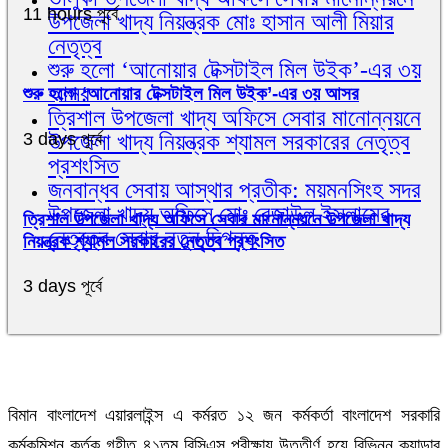
11 hours পূর্বে
উপজেলা খাদ্য নিয়ন্ত্রক মোঃ হাসান আলী মিয়ার
নেতৃত্ব
শুরু হলো ‘আনোয়ার টেক্সটাইল মিল উইক’-এর ৩য়
আসর
শুরু হলো ‘আনোয়ার টেক্সটাইল মিল উইক’-এর ৩য় আসর
ত্রিশাল উপজেলা খাদ্য অফিসে সেবার মানোন্নয়নে
উপজেলা খাদ্য নিয়ন্ত্রক শ্যামল সরকারের নেতৃত্ব
3 days পূর্বে
প্রশংসিত
জনবান্ধব সেবায় আস্থার প্রতীক: ময়মনসিংহ সদর
উপজেলা খাদ্য অফিসে মোঃ রেজাউল ইসলামের
ত্রিশাল উপজেলা খাদ্য অফিসে সেবার মানোন্নয়নে উপজেলা খাদ্য
নেতৃত্বে সেবার নতুন দিগন্ত
নিয়ন্ত্রক শ্যামল সরকারের নেতৃত্ব প্রশংসিত
3 days পূর্বে
বিমান বাংলাদেশ এয়ারলাইন্স এ কর্মরত ১২ জন কর্মকর্তা বাংলাদেশ সরকারি
কর্মকমিশন কর্তৃক গৃহীত ৪১তম বিসিএস পরীক্ষায় উত্তীর্ণ হয়ে বিভিন্ন ক্যাডার