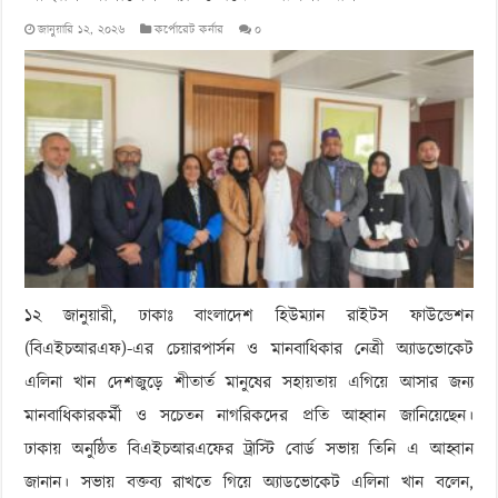
জানুয়ারি ১২, ২০২৬
কর্পোরেট কর্নার
০
১২ জানুয়ারী, ঢাকাঃ বাংলাদেশ হিউম্যান রাইটস ফাউন্ডেশন
(বিএইচআরএফ)-এর চেয়ারপার্সন ও মানবাধিকার নেত্রী অ্যাডভোকেট
এলিনা খান দেশজুড়ে শীতার্ত মানুষের সহায়তায় এগিয়ে আসার জন্য
মানবাধিকারকর্মী ও সচেতন নাগরিকদের প্রতি আহ্বান জানিয়েছেন।
ঢাকায় অনুষ্ঠিত বিএইচআরএফের ট্রাস্টি বোর্ড সভায় তিনি এ আহ্বান
জানান। সভায় বক্তব্য রাখতে গিয়ে অ্যাডভোকেট এলিনা খান বলেন,