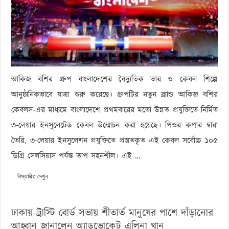
আকিজ বশির গ্রুপ বাংলাদেশের বৈদ্যুতিক তার ও কেবল শিল্পে
আনুষ্ঠানিকভাবে যাত্রা শুরু করেছে। গ্রুপটির নতুন ব্র্যান্ড আকিজ বশির
কেবলস-এর মাধ্যমে বাংলাদেশে প্রথমবারের মতো উন্নত প্রযুক্তিতে নির্মিত
৩-লেয়ার ইনসুলেটেড কেবল উন্মোচন করা হয়েছে। পিওর কপার দ্বারা
তৈরি, ৩-লেয়ার ইনসুলেশন প্রযুক্তিতে প্রস্তুতকৃত এই কেবল সর্বোচ্চ ১০৫
ডিগ্রি সেলসিয়াস পর্যন্ত তাপ সহনশীল। এই …
বিস্তারিত দেখুন
ঢাকায় ট্রাস্টি বোর্ড সভায় শীতার্ত মানুষের পাশে দাঁড়ানোর
আহ্বান জানালেন অ্যাডভোকেট এলিনা খান