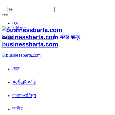
আজঃ
হোম
সাইট ম্যাপ
businessbarta.com সবার জন্য
businessbarta.com
হোম
কর্পোরেট কর্নার
ব্যবসা-বাণিজ্য
জাতীয়