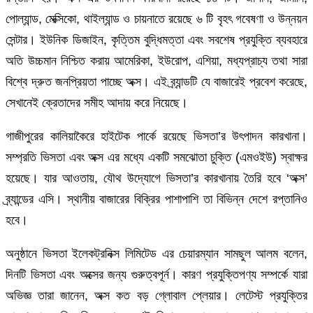
পোল্যান্ড, মেক্সিকো, থাইল্যান্ড ও চায়নাতে রয়েছে ৬ টি বৃহৎ গবেষণা ও উন্নয়ন
সেন্টার। ইউনিক ডিজাইন, কৃত্তিম বুদ্ধিমত্তা এবং সবশেষ প্রযুক্তি ব্যবহারে
অতি উচ্চমান নিশ্চিত করায় আমেরিকা, ইউরোপ, এশিয়া, মধ্যপ্রাচ্য তথা সারা
বিশ্বে দ্রুত জনপ্রিয়তা পাচ্ছে অক্স। এই ব্র্যান্ডটি যে বাজারেই প্রবেশ করেছে,
সেখানেই ক্রেতাদের সমীহ আদায় করে নিয়েছে।
গাজীপুরের কালিয়াকৈরে হাইটেক পার্কে রয়েছে ভিসতা’র উৎপাদন কারখানা।
সম্প্রতি ভিসতা এবং অক্স এর মধ্যে একটি সমঝোতা চুক্তি (এমওইউ) স্বাক্ষর
হয়েছে। যার আওতায়, যৌথ উদ্যোগে ভিসতা’র কারখানায় তৈরি হবে ‘অক্স’
ব্র্যান্ডের এসি। স্থানীয় বাজারের বিক্রির পাশাপাশি তা বিভিন্ন দেশে রপ্তানিও
হবে।
অনুষ্ঠানে ভিসতা ইলেকট্রনিক্স লিমিটেড এর চেয়ারম্যান সামছুল আলম বলেন,
দিনটি ভিসতা এবং অক্সের জন্য গুরুত্বপূর্ন। কারণ প্রযুক্তিপণ্য সম্পর্কে যারা
অভিজ্ঞ তারা জানেন, অক্স কত বড় গ্লোবাল প্লেয়ার। লেটেস্ট প্রযুক্তির