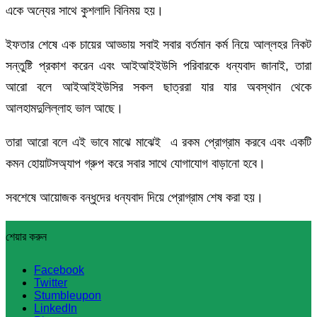
একে অন্যের সাথে কুশলাদি বিনিময় হয়।
ইফতার শেষে এক চায়ের আড্ডায় সবাই সবার বর্তমান কর্ম নিয়ে আল্লহর নিকট
সন্তুষ্টি প্রকাশ করেন এবং আইআইইউসি পরিবারকে ধন্যবাদ জানাই, তারা
আরো বলে আইআইইউসির সকল ছাত্ররা যার যার অবস্থান থেকে
আলহামদুলিল্লাহ ভাল আছে।
তারা আরো বলে এই ভাবে মাঝে মাঝেই এ রকম প্রোগ্রাম করবে এবং একটি
কমন হোয়াটসঅ্যাপ গ্রুপ করে সবার সাথে যোগাযোগ বাড়ানো হবে।
সবশেষে আয়োজক বন্ধুদের ধন্যবাদ দিয়ে প্রোগ্রাম শেষ করা হয়।
শেয়ার করুন
Facebook
Twitter
Stumbleupon
LinkedIn