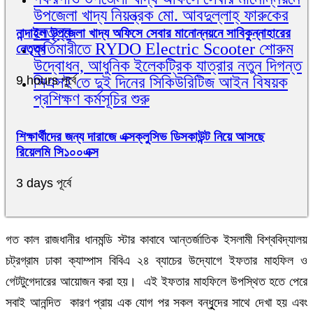
উপজেলা খাদ্য নিয়ন্ত্রক মো. আবদুল্লাহ্ ফারুকের
নেতৃত্ব
নান্দাইল উপজেলা খাদ্য অফিসে সেবার মানোন্নয়নে সাবিকুন্নাহারের
কর্তিমারীতে RYDO Electric Scooter শোরুম
নেতৃত্ব
উদ্বোধন, আধুনিক ইলেকট্রিক যাত্রার নতুন দিগন্ত
সিএসই তে দুই দিনের সিকিউরিটিজ আইন বিষয়ক
9 hours পূর্বে
প্রশিক্ষণ কর্মসূচির শুরু
শিক্ষার্থীদের জন্য দারাজে এক্সক্লুসিভ ডিসকাউন্ট নিয়ে আসছে
রিয়েলমি সি১০০এক্স
3 days পূর্বে
গত কাল রাজধানীর ধানমন্ডি স্টার কাবাবে আন্তর্জাতিক ইসলামী বিশ্ববিদ্যালয়
চট্রগ্রাম ঢাকা ক্যাম্পাস বিবিএ ২৪ ব্যাচের উদ্যোগে ইফতার মাহফিল ও
গেটটুগেদারের আয়োজন করা হয়। এই ইফতার মাহফিলে উপস্থিত হতে পেরে
সবাই আনন্দিত কারণ প্রায় এক যোগ পর সকল বন্ধুূদের সাথে দেখা হয় এবং