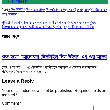
Pinterest
ট্যাগ
আইআইইউসি
ইফতার মাহফিল
ইসলামী বিশ্ববিদ্যালয় চট্রগ্রাম
ধানমন্ডি স্টার কাবাব
বন্ধু
মাহফিল
পূর্ববর্তী
ইসলামী ব্যাংক ফরেন এক্সচেঞ্জ কর্পোরেট শাখায় ইফতার মাহফিল অনুষ্ঠিত
Next
ঢাকার পূর্বাচলে তৈরি হচ্ছে এশিয়ার দ্বিতীয় বৃহত্তম ক্রিকেট স্টেডিয়াম
আরও দেখুন
শুরু হলো ‘আনোয়ার টেক্সটাইল মিল উইক’-এর ৩য় আসর
ঢাকা, ৪ আগস্ট ২০২৬: টেক্সটাইল প্রযুক্তিতে উদ্ভাবন ও টেকসই অগ্রযাত্রার
প্রতিশ্রুতি নিয়ে আজ থেকে শুরু …
Leave a Reply
Your email address will not be published.
Required fields are
marked
*
Comment
*