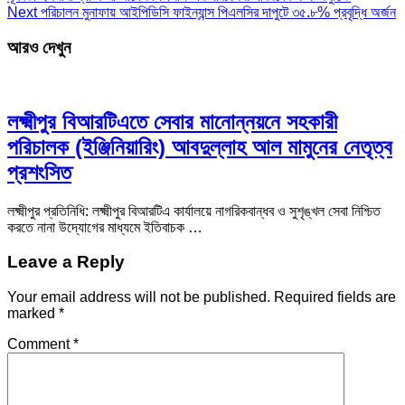
Next
পরিচালন মুনাফায় আইপিডিসি ফাইন্যান্স পিএলসির দাপুটে ৩৫.৮% প্রবৃদ্ধি অর্জন
আরও দেখুন
লক্ষ্মীপুর বিআরটিএতে সেবার মানোন্নয়নে সহকারী
পরিচালক (ইঞ্জিনিয়ারিং) আবদুল্লাহ আল মামুনের নেতৃত্ব
প্রশংসিত
লক্ষ্মীপুর প্রতিনিধি: লক্ষ্মীপুর বিআরটিএ কার্যালয়ে নাগরিকবান্ধব ও সুশৃঙ্খল সেবা নিশ্চিত
করতে নানা উদ্যোগের মাধ্যমে ইতিবাচক …
Leave a Reply
Your email address will not be published.
Required fields are
marked
*
Comment
*