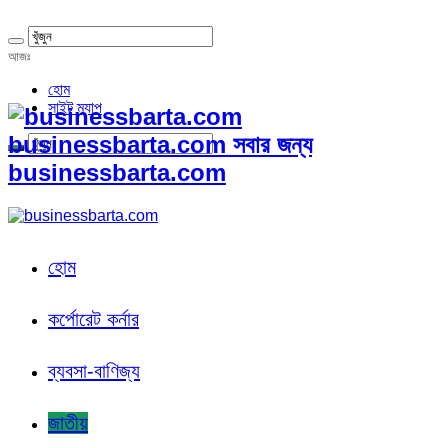
আজঃ
হোম
সাইট ম্যাপ
businessbarta.com সবার জন্য
businessbarta.com
হোম
কর্পোরেট কর্নার
ব্যবসা-বাণিজ্য
জাতীয়