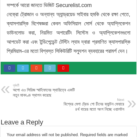
সম্পর্কে আরো জানতে ভিজিট Securelist.com
নেক্রো ট্রোজান ও অন্যান্য অ্যান্ড্রয়েড সাইবার হুমকি থেকে রক্ষা পেতে,
ক্যাসপারস্কি বিশেষজ্ঞরা কেবল অফিসিয়াল সোর্স থেকে অ্যাপ্লিকেশন
ডাউনলোড করা, নিয়মিত অপারেটিং সিস্টেম ও অ্যাপ্লিকেশনগুলো
আপডেট করা এবং ইন্ডিপেন্ডেন্ট টেস্টিং ল্যাব দ্বারা প্রমাণিত ক্যাসপারস্কি
প্রিমিয়াম-এর মতো বিশ্বস্ত সিকিউরিটি সল্যুশন ব্যবহারের পরামর্শ দেন।
পূর্ববর্তী
অপো এ৩ সিরিজ স্মার্টফোনের স্থায়িত্বে একটি
নতুন মানদণ্ড স্থাপন করেছে
Next
বিশ্বের মেগা ট্রেড শো চীনের ক্যান্টন ফেয়ারে
৪র্থ বারের মতো অংশ নিচ্ছে ওয়ালটন
Leave a Reply
Your email address will not be published.
Required fields are marked