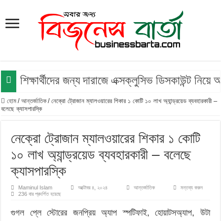
শিক্ষার্থীদের জন্য দারাজে এক্সক্লুসিভ ডিসকাউন্ট নিয়
হোম
/
আন্তর্জাতিক
/
নেক্রো ট্রোজান ম্যালওয়ারের শিকার ১ কোটি ১০ লাখ অ্যান্ড্রয়েড ব্যবহারকারী –
বলেছে ক্যাসপারস্কি
নেক্রো ট্রোজান ম্যালওয়ারের শিকার ১ কোটি
১০ লাখ অ্যান্ড্রয়েড ব্যবহারকারী – বলেছে
ক্যাসপারস্কি
Maminul Islam
অক্টোবর ৪, ২০২৪
আন্তর্জাতিক
মন্তব্য করুন
236 বার প্রদর্শিত হয়েছে
গুগল প্লে স্টোরের জনপ্রিয় অ্যাপ স্পটিফাই, হোয়াটসঅ্যাপ, উটা