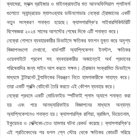
ক্যামেরা, ম্যাক্স ব্রাইজার ও মাইনক্রাফটের মত আনঅফিসিয়াল প্লাটফর্ম
গুলোতে অ্যান্ড্রয়েড ম্যালওয়্যার ডাউনলোডার নেক্রো ট্রোজানের একটি
নতুন সংস্করণ শনাক্ত হয়েছে। ক্যাসপারস্কি’র সাইবারসিকিউরিটি
বিশেষজ্ঞরা ২০২৪ সালের আগস্টের শেষের দিকে এটি শনাক্ত করে।
নেক্রো গোপনে ব্যবহারকারীর ডিভাইসে ক্ষতিকর ফাংশন যুক্ত করে অদৃশ্য
বিজ্ঞাপনগুলো দেখানো, থার্ডপার্টি অ্যাপ্লিকেশন ইনস্টল, ক্ষতিকর
ওয়েবসাইটে প্রবেশ সহ ব্যবহারকারীর অজান্তেই অর্থ প্রদানের
পরিষেবাদির জন্য সাইন আপ করতে সক্ষম। ট্রোজান সংক্রামিত ডিভাইসে
মাধ্যমে ইন্টারনেট ট্র্যাফিকের নিয়ন্ত্রণ নিতে হামলাকারীকে সাহায্য করে।
তারা একটি প্রক্সি বোটনেট তৈরি করতে এই কৌশল ব্যবহার করে।
নেক্রো প্রথমে একটি মোডিফাইড স্পটিফাই প্লাস অ্যাপে শনাক্ত করা
হয় এবং পরে আনভ্যারিফাইড বিজ্ঞাপনের মাধ্যমে অন্যান্য
অ্যাপ্লিকেশনেও শনাক্ত হয়। ক্যাসপারস্কি রাশিয়া, ব্রাজিল, ভিয়েতনাম,
ইকুয়েডর ও মেক্সিকো-তেও হামলার ঘটনা রেকর্ড করেছে। ক্যাসপারস্কি’র
এই প্রতিবেদনের পর গুগল প্লে স্টোর থেকে ক্ষতিকর কোডটি সরিয়ে