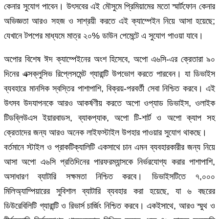
কেনার সুযোগ পাবেন। উৎসবের এই মৌসুমে প্রিমিয়ামের মতো স্মার্টফোন কেনার
অভিজ্ঞতা আরও সহজ ও সাশ্রয়ী করতে এই ক্যাম্পেইন নিয়ে আসা হয়েছে;
যেখানে টপপের মাধ্যমে মাত্র ২০% ডাউন পেমেন্টে এ সুযোগ পাওয়া যাবে।
অপোর বিশেষ ঈদ ক্যাম্পেইনের অংশ হিসেবে, অপো এ৬সি-এর ক্রেতারা ৯০
দিনের এক্সক্লুসিভ রিপ্লেসমেন্ট গ্যারান্টি উপভোগ করতে পারবেন। যা ডিভাইস
ব্যবহারে মানসিক স্বস্তির পাশাপাশি, বিক্রয়-পরবর্তী সেবা নিশ্চিত করবে। এই
উৎসব উদযাপনকে আরও আকর্ষণীয় করতে অপো ওপ্যাড ডিভাইস, ওলাইক
টিডব্লিউএস ইয়ারবাডস, ব্যাকপ্যাক, অপো টি-শার্ট ও অপো ক্যাপ সহ
ক্রেতাদের জন্য আরও অনেক লাইফস্টাইল উপহার পাওয়ার সুযোগ থাকছে।
বর্তমানে স্টাইল ও প্রাকটিক্যালিটি একসাথে চান এমন ব্যবহারকারীর জন্য নিয়ে
আসা অপো এ৬সি প্রতিদিনের পারফরম্যান্সকে নির্ভরযোগ্য করার পাশাপাশি,
অসাধারণ ব্যাটারি সক্ষমতা নিশ্চিত করবে। ডিভাইসটিতে ৭,০০০
মিলিঅ্যাম্পিয়ারের সুবিশাল ব্যাটারি ব্যবহার করা হয়েছে, যা ৬ বছরের
ডিউরেবিলিটি গ্যারান্টি ও রিভার্স চার্জিং নিশ্চিত করবে। একইসাথে, আরও স্মুথ ও