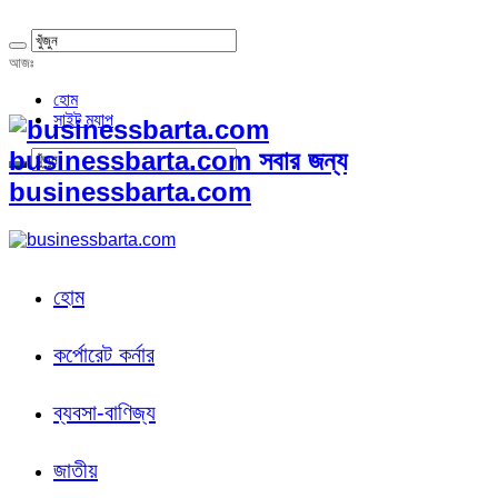
আজঃ
হোম
সাইট ম্যাপ
businessbarta.com সবার জন্য
businessbarta.com
হোম
কর্পোরেট কর্নার
ব্যবসা-বাণিজ্য
জাতীয়