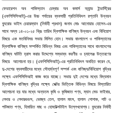
ফেডারেশন অব পাকিস্তান চেম্বার অব কমার্স অ্যান্ড ইন্ডাস্ট্রির
(এফপিসিসিআই)-এর উচ্চ পর্যায়ের ব্যবসায়ী প্রতিনিধিদল রপ্তানি উন্নয়ন
ব্যুরোর ভাইস চেয়ারম্যান (নির্বাহী প্রধান) জনাব মোঃ আনোয়ার হোসেন-এর
সাথে অদ্য ১৪-০১-২৫ খ্রিঃ তারিখ দ্বিপাক্ষিক বাণিজ্য উন্নয়ন এবং বিনিয়োগ
বিষয়ে এক মতবিনিময় সভায় মিলিত হোন। সভায় বাংলাদেশ ও পাকিস্তানের
দ্বিপাক্ষিক বাণিজ্য সম্পর্কিত বিভিন্ন বিষয় এবং পাকিস্তানের সাথে বাংলাদেশের
বাণিজ্য ঘাটতি হ্রাস করার উদ্দেশ্যে সম্ভাব্য করণীয় ও চ্যালেঞ্জ উত্তরণের
বিষয়ে আলোচনা হয়। (এফপিসিসিআই)-এর প্রতিনিধিদল অবহিত করেন যে,
দু-দেশের ব্যবসায়ীদের মধ্যে সৌহার্দ্যপূর্ণ সম্পর্ক এবং বাণিজ্য/বিনিয়োগ বৃদ্ধির
লক্ষ্যে এফপিসিসিআই কাজ করে যাচ্ছে। সভায় দুই দেশের মধ্যে বিদ্যমান
দ্বিপাক্ষিক বাণিজ্য বৃদ্ধির লক্ষ্যে সেক্টর ভিত্তিক বিভিন্ন বিষয়ে বিস্তারিত
আলোচনা হয় যার মধ্যে অন্যতম কৃষি ও কৃষিজাত পণ্য, ম্যান মেড ফাইবার,
লেদার ও লেদারগুডস, ভোজ্য তেল, হালাল মাংস, হালাল পোশাক, পাট ও
পাটজাত পণ্য, হিমায়িত মাছ ও হোমটেক্সটাইল উল্লেখযোগ্য। ব্যুরোর নির্বাহী