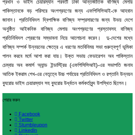
প্রধান ও ভাইস চেয়ারম্যান পরবর্তী ঢাকা আন্তর্জাতিক বাণিজ্য মেলায়
পাকিস্তানকে বড় পরিসরে অংশগ্রহণের জন্য এফপিসিসিআই-কে আহবান
জানান। প্রতিনিধিদল দ্বিপাক্ষিক বাণিজ্য সম্প্রসারণের জন্য উভয় দেশে
অনুষ্ঠিত আইকনিক বাণিজ্য মেলায় অংশগ্রহণের প্রস্তাবসহ বাণিজ্য
প্রতিনিধিদল প্রেরণের সম্ভাবনা নিয়ে আলোচনা করেন। দু-দেশের মধ্যে
বাণিজ্য সম্পর্ক উন্নয়নের ক্ষেত্রে এ ধরণের মতবিনিময় সভা গুরুত্বপূর্ণ ভূমিকা
পালন করবে মর্মে আশা করা যায়। উক্ত সভায় ফেডারেশন অব পাকিস্তান
চেম্বার অব কমার্স অ্যান্ড ইন্ডাস্ট্রির (এফপিসিসিআই)-এর সভাপতি জনাব
আতিক ইকরাম শেখ-এর নেতৃত্বে উচ্চ পর্যায়ের প্রতিনিধিদল ও রপ্তানি উন্নয়ন
ব্যুরোর ভাইস চেয়ারম্যান সহ ব্যুরোর উর্ধ্বতন কর্মকর্তাবৃন্দ উপস্থিত ছিলেন।
শেয়ার করুন
Facebook
Twitter
Stumbleupon
LinkedIn