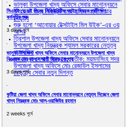
ভালুকা উপজেলা খাদ্য অফিসে সেবার মানোন্নয়নে
উপজেলা খাদ্য নিয়ন্ত্রক মোঃ হাসান আলী মিয়ার
সিএসই তে দুই দিনের সিকিউরিটিজ আইন বিষয়ক প্রশিক্ষণ
কর্মসূচির শুরু
নেতৃত্ব
শুরু হলো ‘আনোয়ার টেক্সটাইল মিল উইক’-এর ৩য়
3 days পূর্বে
আসর
ত্রিশাল উপজেলা খাদ্য অফিসে সেবার মানোন্নয়নে
উপজেলা খাদ্য নিয়ন্ত্রক শ্যামল সরকারের নেতৃত্ব
প্রশংসিত
ভালুকা উপজেলা খাদ্য অফিসে সেবার মানোন্নয়নে উপজেলা খাদ্য
জনবান্ধব সেবায় আস্থার প্রতীক: ময়মনসিংহ সদর
নিয়ন্ত্রক মোঃ হাসান আলী মিয়ার নেতৃত্ব
উপজেলা খাদ্য অফিসে মোঃ রেজাউল ইসলামের
নেতৃত্বে সেবার নতুন দিগন্ত
3 days পূর্বে
কুষ্টিয়া জেলা খাদ্য অফিসে সেবার মানোন্নয়নে নেতৃত্ব দিচ্ছেন জেলা
খাদ্য নিয়ন্ত্রক মোঃ আল্-ওয়াজিউর রহমান
2 weeks পূর্বে