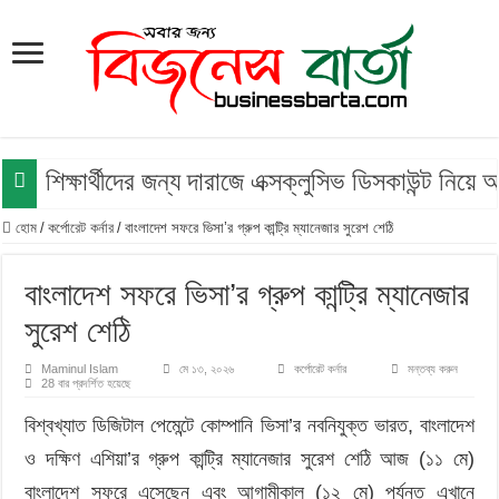
শিক্ষার্থীদের জন্য দারাজে এক্সক্লুসিভ ডিসকাউন্ট নিয়
হোম
/
কর্পোরেট কর্নার
/
বাংলাদেশ সফরে ভিসা’র গ্রুপ কান্ট্রি ম্যানেজার সুরেশ শেঠি
বাংলাদেশ সফরে ভিসা’র গ্রুপ কান্ট্রি ম্যানেজার
সুরেশ শেঠি
Maminul Islam
মে ১৩, ২০২৬
কর্পোরেট কর্নার
মন্তব্য করুন
28 বার প্রদর্শিত হয়েছে
বিশ্বখ্যাত ডিজিটাল পেমেন্টে কোম্পানি ভিসা’র নবনিযুক্ত ভারত, বাংলাদেশ
ও দক্ষিণ এশিয়া’র গ্রুপ কান্ট্রি ম্যানেজার সুরেশ শেঠি আজ (১১ মে)
বাংলাদেশ সফরে এসেছেন এবং আগামীকাল (১২ মে) পর্যন্ত এখানে