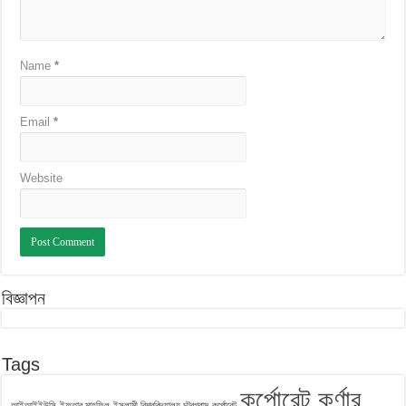
Name
*
Email
*
Website
বিজ্ঞাপন
Tags
কর্পোরেট কর্ণার
আইআইইউসি
ইফতার মাহফিল
ইসলামী বিশ্ববিদ্যালয় চট্রগ্রাম
কর্পোরেট