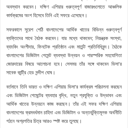
অবস্থান করবেন। দক্ষিণ এশিয়ার গুরুত্বপূর্ণ বাজারগুলোতে আঞ্চলিক
কার্যক্রমের অংশ হিসেবে তিনি এই সফরে এসেছেন।
সফরকালে সুরেশ শেঠি বাংলাদেশের আর্থিক খাতের বিভিন্ন গুরুত্বপূর্ণ
ব্যক্তিদের সাথে বৈঠক করবেন। যার মধ্যে থাকবেন; নিয়ন্ত্রক সংস্থা,
ব্যাংকিং অংশীদার, ফিনটেক প্রতিষ্ঠান এবং মার্চেন্ট প্রতিনিধিবৃন্দ। বৈঠকে
বাংলাদেশের ডিজিটাল পেমেন্ট ব্যবস্থা উন্নয়ন ও পারস্পরিক সহযোগিতা
জোরদারের বিষয়ে আলোচনা হবে। সেসময় তাঁর সঙ্গে থাকবেন ভিসা’র
সাবেক কান্ট্রি হেড সন্দীপ ঘোষ।
বর্তমানে তিনি ভারত ও দক্ষিণ এশিয়ায় ভিসা’র কার্যক্রম পরিচালনা করছেন
এবং ডিজিটাল পেমেন্টের ব্যবহার বৃদ্ধি, নতুন প্রযুক্তি ও উদ্ভাবন এবং
আর্থিক খাতের উন্নয়নে কাজ করছেন। তাঁর এই সফর দক্ষিণ এশিয়ায়
বাংলাদেশের ক্রমবর্ধমান চাহিদা এবং ডিজিটাল ও অন্তর্ভুক্তিমূলক অর্থনীতি
গঠনে অগ্রগতির চিত্র আরও স্পষ্ট করে তুলছে।