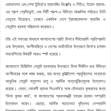
ভোডাফোন এম-পেসা ইন্ডিয়া’র ম্যানেজিং ডিরেক্টর ও সিইও; ইয়েস ব্যাংক-
এর গ্রুপ প্রেসিডেন্ট; এবং সিটি গ্রুপ-এ বিভিন্ন আঞ্চলিক পর্যায়েও তিনি
নেতৃত্ব দিয়েছেন, যেখানে একাধিক দেশে ট্রানজ্যাকশন ব্যাংকিং ও
পেমেন্টস ব্যবসা পরিচালনা করেছেন।
তাঁর এই সফরের মাধ্যমে বাংলাদেশের প্রতি ভিসা’র দীর্ঘমেয়াদি প্রতিশ্রুতি
এবং উদ্ভাবন, অংশীদারিত্ব ও দেশের অর্থনৈতিক উন্নয়নে ভিসা’র চলমান
সহযোগিতার বিষয়টি আরও স্পষ্ট হয়েছে।
বাংলাদেশে ডিজিটাল পেমেন্ট ব্যবস্থার উন্নয়নে ভিসা দীর্ঘদিন ধরে বিভিন্ন
অংশীদারের সঙ্গে কাজ করছে, যার মধ্যে কন্টাক্টলেস প্রযুক্তিসহ অন্যান্য
আধুনিক পেমেন্ট সল্যুশন চালু ও আর্থিক অন্তর্ভুক্তিমূলক উদ্যোগও
রয়েছে। যেমন; সোনালী ব্যাংক পিএলসি’র সঙ্গে যৌথভাবে কৃষকদের জন্য
‘ভিসা কৃষক কার্ড’, যা বাংলাদেশের প্রধানমন্ত্রী তারেক রহমান সম্প্রতি
উদ্বোধন করেন। এছাড়া, আর্থিক সচেতনতা বৃদ্ধিসহ দেশব্যাপি
উদ্যোক্তাদের আর্থিক ব্যবস্থার আওতায় আনার লক্ষ্যে ভিসা বিভিন্ন