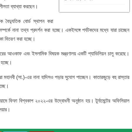
নশীলতা ব্যাখ্যা করছেন।
 বৈদ্যুতিক বোর্ড স্থাপন করা
পর্কে নানা তথ্য প্রদর্শন করা হচ্ছে। একইসঙ্গে পর্যটকদের মধ্যে যারা চাচ্ছেন
িকা বিতরণ করা হচ্ছে।
ারের আওকাফ এবং ইসলামিক বিষয়ক মন্ত্রণালয় একটি প্যাভিলিয়ন চালু করেছে।
 হচ্ছে।
 মহানবী (সা.)-এর নানা হাদিসও পড়ার সুযোগ পাচ্ছেন। কাতারজুড়ে বহু রাস্তার
চ্ছে।
মে ফিফা বিশ্বকাপ ২০২২-এর উদ্বোধনী অনুষ্ঠান হয়। টুর্নামেন্টের অফিসিয়াল
েয়ার।