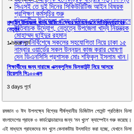
সিএসই তে দুই দিনের সিকিউরিটিজ আইন বিষয়ক
প্রশিক্ষণ কর্মসূচির শুরু
ফুলবাড়ীয়া উপজেলা খাদ্য অফিসে সেবার মানোন্নয়নে
নান্দাইল উপজেলা খাদ্য অফিসে সেবার মানোন্নয়নে সাবিকুন্নাহারের
ইতিবাচক উদ্যোগ, নেতৃত্বে উপজেলা খাদ্য নিয়ন্ত্রক
নেতৃত্ব
মোহাম্মদ ছাইদুর রহমান
দলমত নির্বিশেষে সকলের সহযোগিতা নিয়ে ঢাকা ১৫
1 hour পূর্বে
নাম্বার ওয়ার্ডের সকল উন্নয়ন কাজ করার ঘোষণা
দেন ডিএনসিসি প্রশাসক মোঃ শফিকুল ইসলাম খান |
শিক্ষার্থীদের জন্য দারাজে এক্সক্লুসিভ ডিসকাউন্ট নিয়ে আসছে
রিয়েলমি সি১০০এক্স
3 days পূর্বে
রমজান ও ঈদ উপলক্ষ্যে বিশ্বের শীর্ষস্থানীয় ডিজিটাল পেমেন্ট প্রতিষ্ঠান ভিসা
বাংলাদেশের গ্রাহক ও কার্ডহোল্ডারদের জন্য ‘মন খুলে’ ক্যাম্পেইন শুরু করেছে।
এই মাধ্যমে গ্রাহকদের মন খুলে কেনাকাটায় উৎসাহিত করা হচ্ছে, যেখানে ভিসা