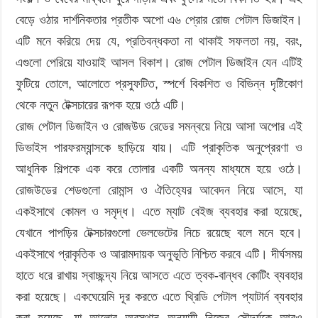
বেড়ে ওঠার দার্শনিকতার প্রতীক অপো এ৬ প্রোর রোজ পেটাল ডিজাইন।
এটি মনে করিয়ে দেয় যে, প্রতিবন্ধকতা না থাকাই সফলতা নয়, বরং,
এগুলো পেরিয়ে যাওয়াই আসল বিকাশ। রোজ পেটাল ডিজাইন যেন এটিই
ফুটিয়ে তোলে, আলোতে প্রস্ফুটিত, স্পর্শে বিকশিত ও বিভিন্ন দৃষ্টিকোণ
থেকে নতুন টেক্সচারের রূপক হয়ে ওঠে এটি।
রোজ পেটাল ডিজাইন ও রোজউড রেডের সমন্বয়ে নিয়ে আসা অপোর এই
ডিভাইস পারফরম্যান্সকে ছাড়িয়ে যায়। এটি প্রাকৃতিক অনুপ্রেরণা ও
আধুনিক শিল্পকে এক করে তোলার একটি অনন্য মাধ্যমে হয়ে ওঠে।
রোজউডের শেডগুলো রোমান্স ও ঐতিহ্যের আবেদন নিয়ে আসে, যা
একইসাথে কোমল ও সমৃদ্ধ। এতে ম্যাট বেইজ ব্যবহার করা হয়েছে,
যেখানে পাপড়ির টেক্সচারগুলো ভেলভেটের নিচে রয়েছে বলে মনে হবে।
একইসাথে প্রাকৃতিক ও আরামদায়ক অনুভূতি নিশ্চিত করবে এটি। দীর্ঘসময়
হাতে ধরে রাখায় স্বাচ্ছন্দ্য নিয়ে আসতে এতে ত্বক-বান্ধব কোটিং ব্যবহার
করা হয়েছে। একঘেয়েমি দূর করতে এতে থ্রিডি পেটাল প্যাটার্ন ব্যবহার
করা হয়েছে, যা আলোর অবস্থান অনুযায়ী নিজের সৌন্দর্যকে আরও