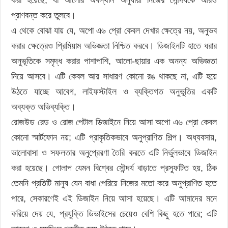
প্রাণবন্ত করে তুলবে।
এ থেকে বোঝা যায় যে, অপো এ৬ প্রো কেবল দেখার ক্ষেত্রে নয়, অনুভব
করার ক্ষেত্রেও প্রিমিয়াম অভিজ্ঞতা নিশ্চিত করবে। ডিজাইনটি হাতে ধরার
অনুভূতিকে সমৃদ্ধ করার পাশাপাশি, আলো-ছায়ার এক অনন্য অভিজ্ঞতা
নিয়ে আসবে। এটি কেবল আর সাধারণ কোনো রঙ থাকছে না, এটি হয়ে
উঠতে যাচ্ছে আবেগ, লাইফস্টাইল ও ব্যক্তিগত অনুভূতির একটি
অব্যক্ত অভিব্যক্তি।
রোজউড রেড ও রোজ পেটাল ডিজাইনে নিয়ে আসা অপো এ৬ প্রো কেবল
কোনো স্মার্টফোন নয়; এটি প্রাকৃতিকভাবে অনুপ্রাণিত শিল্প। অধ্যবসায়,
ভালোবাসা ও সফলতার অনুপ্রেরণা তৈরি করতে এটি নির্ভুলভাবে ডিজাইন
করা হয়েছে। গোলাপ যেমন বিশ্বের সৌন্দর্য বাড়াতে প্রস্ফুটিত হয়, ঠিক
তেমনি প্রতিটি মানুষ যেন বাধা পেরিয়ে নিজের মতো করে অনুপ্রাণিত হতে
পারে, সেকারণেই এই ডিজাইন নিয়ে আসা হয়েছে। এটি আমাদের মনে
করিয়ে দেয় যে, প্রযুক্তি ডিভাইসের চেয়েও বেশি কিছু হতে পারে; এটি