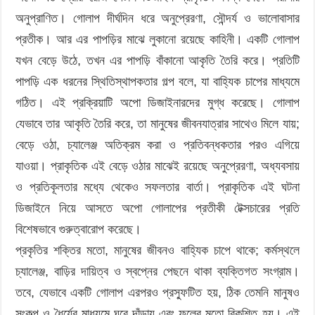
অনুপ্রাণিত। গোলাপ দীর্ঘদিন ধরে অনুপ্রেরণা, সৌন্দর্য ও ভালোবাসার
প্রতীক। আর এর পাপড়ির মাঝে লুকানো রয়েছে কাহিনী। একটি গোলাপ
যখন বেড়ে উঠে, তখন এর পাপড়ি বাঁকানো আকৃতি তৈরি করে। প্রতিটি
পাপড়ি এক ধরনের স্থিতিস্থাপকতার গল্প বলে, যা বাহ্যিক চাপের মাধ্যমে
গঠিত। এই প্রক্রিয়াটি অপো ডিজাইনারদের মুগ্ধ করেছে। গোলাপ
যেভাবে তার আকৃতি তৈরি করে, তা মানুষের জীবনযাত্রার সাথেও মিলে যায়;
বেড়ে ওঠা, চ্যালেঞ্জ অতিক্রম করা ও প্রতিবন্ধকতার পরও এগিয়ে
যাওয়া। প্রাকৃতিক এই বেড়ে ওঠার মাঝেই রয়েছে অনুপ্রেরণা, অধ্যবসায়
ও প্রতিকূলতার মধ্যে থেকেও সফলতার বার্তা। প্রাকৃতিক এই ঘটনা
ডিজাইনে নিয়ে আসতে অপো গোলাপের প্রতীকী টেক্সচারের প্রতি
বিশেষভাবে গুরুত্বারোপ করেছে।
প্রকৃতির শক্তির মতো, মানুষের জীবনও বাহ্যিক চাপে থাকে; কর্মস্থলে
চ্যালেঞ্জ, বাড়ির দায়িত্ব ও স্বপ্নের পেছনে থাকা ব্যক্তিগত সংগ্রাম।
তবে, যেভাবে একটি গোলাপ এরপরও প্রস্ফুটিত হয়, ঠিক তেমনি মানুষও
সংকল্প ও ধৈর্যের মাধ্যমে ঘুরে দাঁড়ায় এবং ফুলের মতো বিকশিত হয়। এই