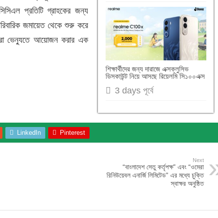
িসিএল প্রতিটি গ্রাহকের জন্য
রিবারিক জমায়েত থেকে শুরু করে
 সেরা ভেন্যুতে আয়োজন করার এক
শিক্ষার্থীদের জন্য দারাজে এক্সক্লুসিভ
ডিসকাউন্ট নিয়ে আসছে রিয়েলমি সি১০০এক্স
3 days পূর্বে
LinkedIn
Pinterest
Next
“বাংলাদেশ সেতু কর্তৃপক্ষ” এবং “ওমেরা
রিনিউয়েবল এনার্জি লিমিটেড” এর মধ্যে চুক্তি
স্বাক্ষর অনুষ্ঠিত