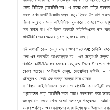
সেন্টার লিমিটেড (আইসিসিএল)। এ মাসের শেষ পর্যন্ত গ্রাহক
করলে অপর একটি ইভেন্টের জন্য ভেন্যু ফ্রিতে উপভোগ করত
বিয়ের অনুষ্ঠানের জন্য আইসিসিএল বুক করেন, তাহলে গায়ে হলুদ অন
আর লাগবে না। এই বিশেষ অফারটি আইসিসিএলের পক্ষ থেকে প
কমিউনিটির জন্য অনন্য সুযোগ হিসেবে এসেছে।
এই অফারটি কেবল ভেন্যু ভাড়ার ওপর প্রযোজ্য; কেটারিং, ডেকোর
সেবা এই অফারটির আওতাভুক্ত নয়। এই উদ্যোগটি উন্নত পর
পরিচিত আইসিসিএলের চমৎকার ভেন্যুতে উৎসব উদযাপনে গ্রা
নেওয়া হয়েছে। ‘এলিগ্যান্ট ভেন্যু, ডেলেক্টেবল ডাইনিং’ 
এক্সিলেন্স ও সেবার এক অনন্য সমন্বয় নিয়ে এসেছে।
এ বিষয়ে আইসিসিএলের সেলস ও মার্কেটিং কনসালট্যান্ট জ
“গ্রাহকদের জন্য আইসিসিএলকে আরও সহজলভ্য করে তুলতে
গুরুত্বারোপ করতে পেরে আমরা অত্যন্ত উচ্ছ্বসিত। আমাদের 
ব্যবসা প্রতিষ্ঠান ও সংস্থাগুলোর জন্য বিশেষ মূল্য উপভোগ 