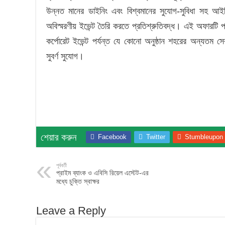
উন্নত মানের ডাইনিং এবং বিশ্বমানের সুযোগ-সুবিধা সহ আইস
অবিস্মরণীয় ইভেন্ট তৈরি করতে প্রতিশ্রুতিবদ্ধ। এই অফারটি প
কর্পোরেট ইভেন্ট পর্যন্ত যে কোনো অনুষ্ঠান শহরের অন্যতম
সুবর্ণ সুযোগ।
শেয়ার করুন
Facebook
Twitter
Stumbleupon
পূর্ববর্তী
প্রাইম ব্যাংক ও এবিসি রিয়েল এস্টেট-এর
মধ্যে চুক্তি স্বাক্ষর
Leave a Reply