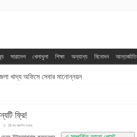
থ্য
সারাদেশ
খেলাধুলা
শিক্ষা
অন্যান্য
বিনোদন
আন্তর্জাত
জেলা খাদ্য অফিসে সেবার মানোন্নয়ন
যটি ফ্রি!
28 বার প্রদর্শিত হয়েছে
এ সম্পর্কিত আরো পোস্ট
ভেন্যু ইন্টারন্যাশনাল কনভেনশন