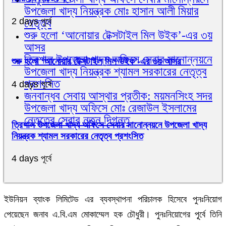
উপজেলা খাদ্য নিয়ন্ত্রক মোঃ হাসান আলী মিয়ার
2 days পূর্বে
নেতৃত্ব
শুরু হলো ‘আনোয়ার টেক্সটাইল মিল উইক’-এর ৩য়
আসর
ত্রিশাল উপজেলা খাদ্য অফিসে সেবার মানোন্নয়নে
শুরু হলো ‘আনোয়ার টেক্সটাইল মিল উইক’-এর ৩য় আসর
উপজেলা খাদ্য নিয়ন্ত্রক শ্যামল সরকারের নেতৃত্ব
প্রশংসিত
4 days পূর্বে
জনবান্ধব সেবায় আস্থার প্রতীক: ময়মনসিংহ সদর
উপজেলা খাদ্য অফিসে মোঃ রেজাউল ইসলামের
নেতৃত্বে সেবার নতুন দিগন্ত
ত্রিশাল উপজেলা খাদ্য অফিসে সেবার মানোন্নয়নে উপজেলা খাদ্য
নিয়ন্ত্রক শ্যামল সরকারের নেতৃত্ব প্রশংসিত
4 days পূর্বে
ইউনিয়ন ব্যাংক লিমিটেড এর ব্যবস্থাপনা পরিচালক হিসেবে পুনঃনিয়োগ
পেয়েছেন জনাব এ.বি.এম মোকাম্মেল হক চৌধুরী। পুনঃনিয়োগের পূূর্বে তিনি