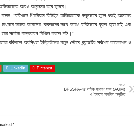
র অভিজ্ঞতাকে আরও আনন্দময় করে তুলবে।
লেন, “বরিশালে প্রিমিয়াম রিটেইল অভিজ্ঞতাকে নতুনভাবে তুলে ধরাই আমাদের
য়োজনের মাধ্যমে আমরা আমাদের ক্রেতাদের সাথে আরও ঘনিষ্ঠভাবে যুক্ত হতে চাই এবং
 তার সর্বোচ্চ বাস্তবায়ন নিশ্চিত করতে চাই।”
্রেতারা বরিশালে অবস্থিত ইল্লিয়ীনের নতুন স্টোরে ব্র্যান্ডটির সর্বশেষ কালেকশন ও
LinkedIn
Pinterest
Next
BPSSPA-এর বার্ষিক সাধারণ সভা (AGM)
ও ইফতার মাহফিল অনুষ্ঠিত
e marked
*