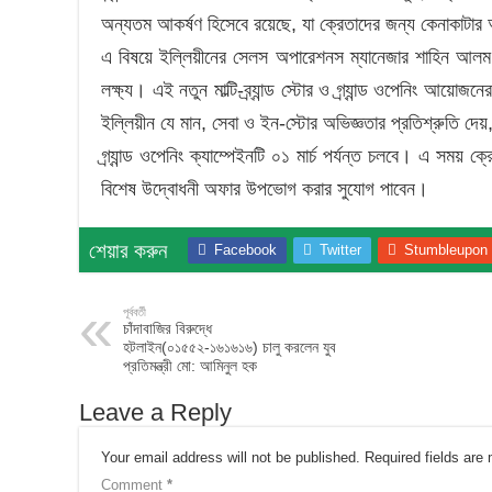
অন্যতম আকর্ষণ হিসেবে রয়েছে, যা ক্রেতাদের জন্য কেনাকাটা
এ বিষয়ে ইল্লিয়ীনের সেলস অপারেশনস ম্যানেজার শাহিন আলম ব
লক্ষ্য। এই নতুন মাল্টি-ব্র্যান্ড স্টোর ও গ্র্যান্ড ওপেনিং আ
ইল্লিয়ীন যে মান, সেবা ও ইন-স্টোর অভিজ্ঞতার প্রতিশ্রুতি দেয়,
গ্র্যান্ড ওপেনিং ক্যাম্পেইনটি ০১ মার্চ পর্যন্ত চলবে। এ সময় ক
বিশেষ উদ্বোধনী অফার উপভোগ করার সুযোগ পাবেন।
শেয়ার করুন
Facebook
Twitter
Stumbleupon
পূর্ববর্তী
চাঁদাবাজির বিরুদ্ধে
হটলাইন(০১৫৫২-১৬১৬১৬) চালু করলেন যুব
প্রতিমন্ত্রী মো: আমিনুল হক
Leave a Reply
Your email address will not be published.
Required fields ar
Comment
*