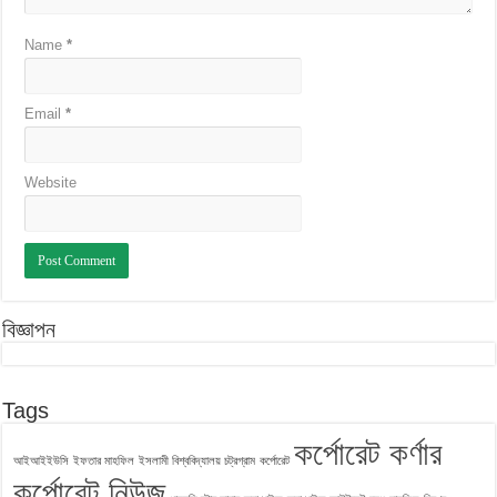
Name
*
Email
*
Website
বিজ্ঞাপন
Tags
কর্পোরেট কর্ণার
আইআইইউসি
ইফতার মাহফিল
ইসলামী বিশ্ববিদ্যালয় চট্রগ্রাম
কর্পোরেট
কর্পোরেট নিউজ