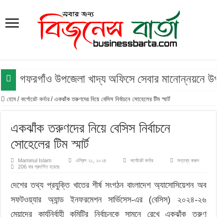
গফরগাঁও উপজেলা খাদ্য অফিসে সেবার মানোন্নয়নে উপজে
হোম
/
কর্পোরেট কর্নার
/
একঝাঁক তরুণদের নিয়ে বেসিস নির্বাচনে সোহেলের টিম স্মার্ট
একঝাঁক তরুণদের নিয়ে বেসিস নির্বাচনে
সোহেলের টিম স্মার্ট
Maminul Islam
এপ্রিল ২১, ২০২৪
কর্পোরেট কর্নার
মন্তব্য করুন
206 বার প্রদর্শিত হয়েছে
দেশের তথ্য প্রযুক্তি খাতের শীর্ষ সংগঠন বাংলাদেশ অ্যাসোসিয়েশন অব
সফটওয়্যার অ্যান্ড ইনফরমেশন সার্ভিসেস-এর (বেসিস) ২০২৪-২৬
মেয়াদের কার্যনির্বাহী কমিটির নির্বাচনকে সামনে রেখে একঝাঁক তরুণ