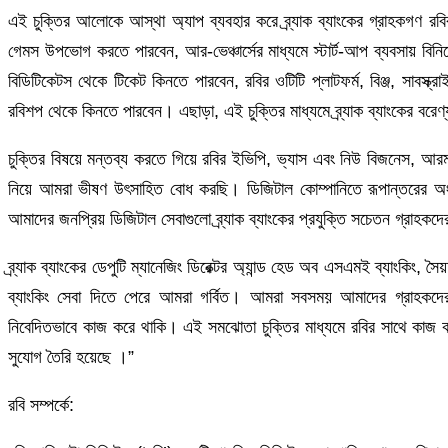
এই চুক্তির আলোকে আস্থা অ্যাপ ব্যবহার করে ব্র্যাক ব্যাংকের গ্রাহকগণ রবির
গেমস উপভোগ করতে পারবেন, আর-ভেঞ্চার্সের মাধ্যমে স্টার্ট-আপ ব্যবসায় বিনিয়
বিডিটিকেটস থেকে টিকেট কিনতে পারবেন, রবির ওটিটি প্লাটফর্ম, বিঞ্জ, সাবস্ক্
রবিশপ থেকে কিনতে পারবেন। এছাড়া, এই চুক্তির মাধ্যমে ব্র্যাক ব্যাংকের বরে
চুক্তির বিষয়ে মন্তব্য করতে গিয়ে রবির ইভিপি, ভ্যাস এবং নিউ বিজনেস, আরমান আ
নিয়ে আমরা ভীষণ উৎসাহিত বোধ করছি। ডিজিটাল কোম্পানিতে রূপান্তরের অং
আমাদের জনপ্রিয় ডিজিটাল সেবাগুলো ব্র্যাক ব্যাংকের প্রযুক্তি সচেতন গ্রাহক
ব্র্যাক ব্যাংকের ডেপুটি ম্যানেজিং ডিরেক্টর অ্যান্ড হেড অব এসএমই ব্যাংকিং,
ব্যাংকিং সেবা দিতে পেরে আমরা গর্বিত। আমরা সবসময় আমাদের গ্রাহকদের জ
নিবেদিতভাবে কাজ করে থাকি। এই সমঝোতা চুক্তির মাধ্যমে রবির সাথে কাজ
সুযোগ তৈরি হয়েছে ।”
রবি সম্পর্কে: