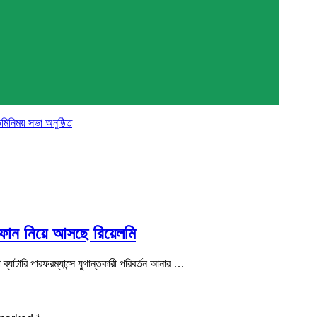
মিনিময় সভা অনুষ্ঠিত
র্টফোন নিয়ে আসছে রিয়েলমি
ে ব্যাটারি পারফরম্যান্সে যুগান্তকারী পরিবর্তন আনার …