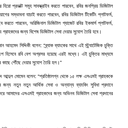
 হিরো প্রডাক্ট সমূহ সাবস্ক্রাইব করতে পারবেন, রবির জনপ্রিয় ডিজিটাল
োগের সম্ভাবনা যাচাই করতে পারবেন, রবির ডিজিটাল টিকেটিং প্লাটফর্ম,
রাইব করতে পারবেন, অরিজিনাল ডিজিটাল গ্যাজেট রবির ইকমার্স প্লাটফর্ম,
ণ্য গ্রাহকদের জন্য বিশেষ ডিজিটাল সেবা দেয়ার সুযোগ তৈরি হবে।
হমেদ সিদ্দিকী বলেন: “ব্র্যাক ব্যাংকের সাথে এই স্ট্র্যাটেজিক চুক্তি
শ হিসেবে রবি বেশ অগ্রসর হয়েছে এরই মধ্যে। এই চুক্তির মাধ্যমে
দের কাছে পৌঁছে দেয়ার সুযোগ তৈরি হল।”
 সৈয়দ আব্দুল মোমেন বলেন: “প্রতিষ্ঠালগ্ন থেকে ১৫ লক্ষ এসএমই গ্রাহককে
ন্য নতুন নতুন আর্থিক সেবা ও অন্যান্য ব্যাংকিং সুবিধা প্রদানে
 করে আমাদের এসএমই গ্রাহকদের জন্য অভিনব ডিজিটাল সেবা প্রদানের