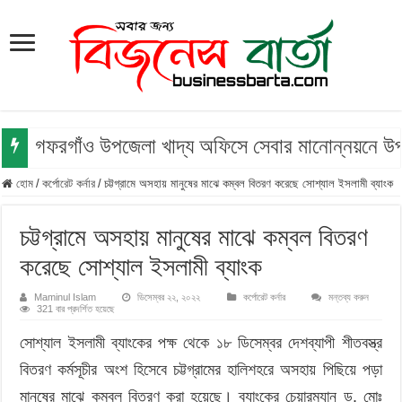
গফরগাঁও উপজেলা খাদ্য অফিসে সেবার মানোন্নয়নে উপজে
হোম
/
কর্পোরেট কর্নার
/
চট্টগ্রামে অসহায় মানুষের মাঝে কম্বল বিতরণ করেছে সোশ্যাল ইসলামী ব্যাংক
চট্টগ্রামে অসহায় মানুষের মাঝে কম্বল বিতরণ
করেছে সোশ্যাল ইসলামী ব্যাংক
Maminul Islam
ডিসেম্বর ২২, ২০২২
কর্পোরেট কর্নার
মন্তব্য করুন
321 বার প্রদর্শিত হয়েছে
সোশ্যাল ইসলামী ব্যাংকের পক্ষ থেকে ১৮ ডিসেম্বর দেশব্যাপী শীতবস্ত্র
বিতরণ কর্মসূচীর অংশ হিসেবে চট্টগ্রামের হালিশহরে অসহায় পিছিয়ে পড়া
মানুষের মাঝে কম্বল বিতরণ করা হয়েছে। ব্যাংকের চেয়ারম্যান ড. মোঃ