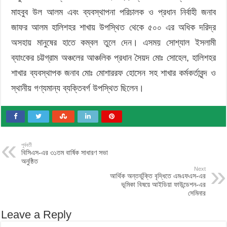
মাহবুব উল আলম এবং ব্যবস্থাপনা পরিচালক ও প্রধান নির্বাহী জনাব
জাফর আলম হালিশহর শাখায় উপস্থিত থেকে ৫০০ এর অধিক দরিদ্র
অসহায় মানুষের হাতে কম্বল তুলে দেন। এসময় সোশ্যাল ইসলামী
ব্যাংকের চট্টগ্রাম অঞ্চলের আঞ্চলিক প্রধান সৈয়দ মোঃ সোহেল, হালিশহর
শাখার ব্যবস্থাপক জনাব মোঃ মোশাররফ হোসেন সহ শাখার কর্মকর্তাবৃন্দ ও
স্থানীয় গণ্যমান্য ব্যক্তিবর্গ উপস্থিত ছিলেন।
পূর্ববর্তী
বিসিএস-এর ৩১তম বার্ষিক সাধারণ সভা
অনুষ্ঠিত
Next
আর্থিক অন্তর্ভুক্তি বৃদ্ধিতে এমএফএস-এর
ভূমিকা বিষয়ে আইডিয়া ফাউন্ডেশন-এর
সেমিনার
Leave a Reply