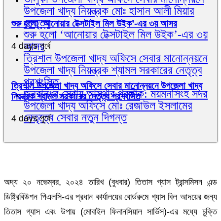
উপজেলা খাদ্য নিয়ন্ত্রক মোঃ হাসান আলী মিয়ার
নেতৃত্ব
শুরু হলো ‘আনোয়ার টেক্সটাইল মিল উইক’-এর ৩য় আসর
শুরু হলো ‘আনোয়ার টেক্সটাইল মিল উইক’-এর ৩য়
আসর
4 days পূর্বে
ত্রিশাল উপজেলা খাদ্য অফিসে সেবার মানোন্নয়নে
উপজেলা খাদ্য নিয়ন্ত্রক শ্যামল সরকারের নেতৃত্ব
প্রশংসিত
ত্রিশাল উপজেলা খাদ্য অফিসে সেবার মানোন্নয়নে উপজেলা খাদ্য
জনবান্ধব সেবায় আস্থার প্রতীক: ময়মনসিংহ সদর
নিয়ন্ত্রক শ্যামল সরকারের নেতৃত্ব প্রশংসিত
উপজেলা খাদ্য অফিসে মোঃ রেজাউল ইসলামের
নেতৃত্বে সেবার নতুন দিগন্ত
4 days পূর্বে
অদ্য ২০ নভেম্বর, ২০২৪ তারিখ (বুধবার) তিতাস গ্যাস ট্রান্সমিসন এন্ড
ডিষ্ট্রিবিউশন পিএলসি-এর প্রধান কার্যালয়ের বোর্ডরুমে গ্যাস বিল আদয়ের জন্য
তিতাস গ্যাস এবং উপায় (মোবাইল ফিনানসিয়াল সার্ভিস)-এর মধ্যে চুক্তি