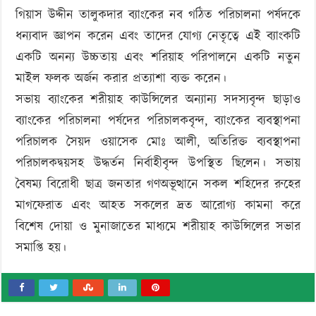
গিয়াস উদ্দীন তালুকদার ব্যাংকের নব গঠিত পরিচালনা পর্ষদকে
ধন্যবাদ জ্ঞাপন করেন এবং তাদের যোগ্য নেতৃত্বে এই ব্যাংকটি
একটি অনন্য উচ্চতায় এবং শরিয়াহ পরিপালনে একটি নতুন
মাইল ফলক অর্জন করার প্রত্যাশা ব্যক্ত করেন।
সভায় ব্যাংকের শরীয়াহ কাউন্সিলের অন্যান্য সদস্যবৃন্দ ছাড়াও
ব্যাংকের পরিচালনা পর্ষদের পরিচালকবৃন্দ, ব্যাংকের ব্যবস্থাপনা
পরিচালক সৈয়দ ওয়াসেক মোঃ আলী, অতিরিক্ত ব্যবস্থাপনা
পরিচালকদ্বয়সহ উদ্ধর্তন নির্বাহীবৃন্দ উপস্থিত ছিলেন। সভায়
বৈষম্য বিরোধী ছাত্র জনতার গণঅভূত্থানে সকল শহিদের রুহের
মাগফেরাত এবং আহত সকলের দ্রত আরোগ্য কামনা করে
বিশেষ দোয়া ও মুনাজাতের মাধ্যমে শরীয়াহ কাউন্সিলের সভার
সমাপ্তি হয়।