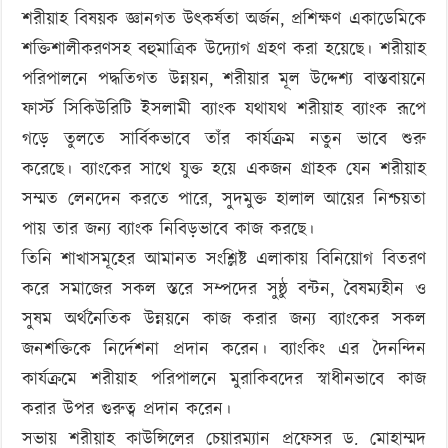
শরীয়াহ বিষয়ক জ্ঞানগত উৎকর্ষতা অর্জন, প্রশিক্ষণ একাডেমিকে
শক্তিশালীকরণসহ বহুমাত্রিক উদ্যোগ গ্রহণ করা হয়েছে। শরীয়াহ
পরিপালনে পদ্ধতিগত উন্নয়ন, শরীয়ার মূল উদ্দেশ্য বাস্তবায়নে
ফার্স্ট সিকিউরিটি ইসলামী ব্যাংক যথাযথ শরীয়াহ ব্যাংক রূপে
গড়ে তুলতে সার্বিকভাবে তাঁর কার্যক্রম নতুন ভাবে শুরু
করেছে। ব্যাংকের সাথে যুক্ত হয়ে একজন গ্রাহক যেন শরীয়াহ
সম্মত লেনদেন করতে পারে, সুদমুক্ত হালাল আয়ের নিশ্চয়তা
পায় তার জন্য ব্যাংক নিবিড়ভাবে কাজ করছে।
তিনি শাখাসমূহের আমানত সংশ্লিষ্ট এলাকায় বিনিয়োগ বিতরণ
করে সমাজের সকল স্তরে সম্পদের সুষ্ঠু বন্টন, বৈষম্যহীন ও
সুষম অর্থনৈতিক উন্নয়নে কাজ করার জন্য ব্যাংকের সকল
জনশক্তিকে নির্দেশনা প্রদান করেন। ব্যাংকিং এর দৈনন্দিন
কার্যক্রমে শরীয়াহ পরিপালনে মুরাকিবদের স্বাধীনভাবে কাজ
করার উপর গুরুত্ব প্রদান করেন।
সভায় শরীয়াহ কাউন্সিলের চেয়ারম্যান প্রফেসর ড. মোহাম্মদ