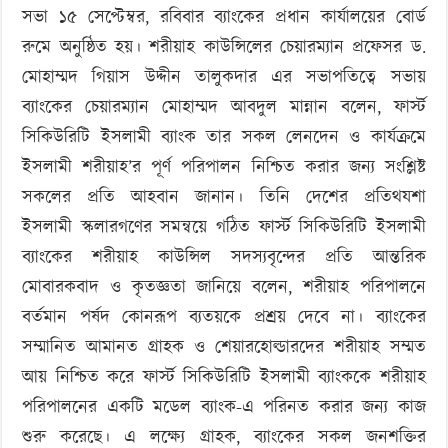
সভা ১৫ সেপ্টেম্বর, রবিবার ব্যাংকের প্রধান কার্যালয়ের বোর্ড
রুমে অনুষ্ঠিত হয়। শরীয়াহ কাউন্সিলের চেয়ারম্যান প্রফেসর ড.
মোহাম্মদ গিয়াস উদ্দীন তালুকদার এর সভাপতিত্বে সভায়
ব্যাংকের চেয়ারম্যান মোহাম্মদ আবদুল মান্নান বলেন, ফার্স্ট
সিকিউরিটি ইসলামী ব্যাংক তার সকল লেনদেন ও কার্যক্রমে
ইসলামী শরীয়াহ’র পূর্ণ পরিপালন নিশ্চিত করার জন্য সংশ্লিষ্ট
সকলের প্রতি আহবান জানান। তিনি দেশের প্রতিথযশা
ইসলামী স্কলারগণের সমন্বয়ে গঠিত ফার্স্ট সিকিউরিটি ইসলামী
ব্যাংকের শরীয়াহ কাউন্সিল সদস্যবৃন্দের প্রতি আন্তরিক
মোবারকবাদ ও কৃতজ্ঞতা জানিয়ে বলেন, শরীয়াহ পরিপালনে
বর্তমান পর্ষদ কোনরূপ ব্যতয়কে প্রশ্রয় দেবে না। ব্যাংকের
সম্মানিত আমানত গ্রাহক ও শেয়ারহোল্ডারদের শরীয়াহ সম্মত
আয় নিশ্চিত করে ফার্স্ট সিকিউরিটি ইসলামী ব্যাংককে শরীয়াহ
পরিপালনের একটি মডেল ব্যাংক-এ পরিনত করার জন্য কাজ
শুরু করেছে। এ লক্ষ্যে গ্রাহক, ব্যাংকের সকল জনশক্তির