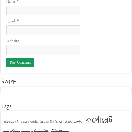
Name
*
Email
*
Website
বিজ্ঞাপন
Tags
কর্পোরেট
আইআইইউসি
ইফতার মাহফিল
ইসলামী বিশ্ববিদ্যালয় চট্রগ্রাম
কর্পোরেট