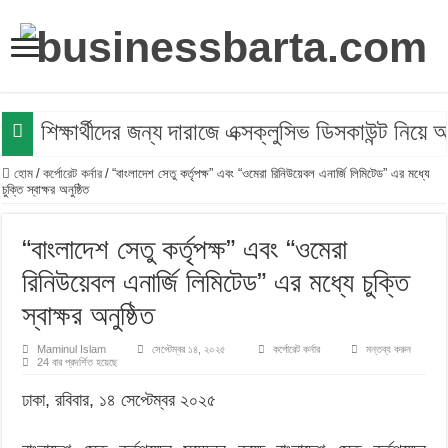
শিক্ষার্থীদের জন্য দারাজে এক্সক্লুসিভ ডিসকাউন্ট নিয়
হোম
/
কর্পোরেট কর্নার
/
“বাংলাদেশ সেতু কর্তৃপক্ষ” এবং “ওমেরা রিনিউয়েবল এনার্জি লিমিটেড” এর মধ্যে
চুক্তি স্বাক্ষর অনুষ্ঠিত
“বাংলাদেশ সেতু কর্তৃপক্ষ” এবং “ওমেরা
রিনিউয়েবল এনার্জি লিমিটেড” এর মধ্যে চুক্তি
স্বাক্ষর অনুষ্ঠিত
Maminul Islam
সেপ্টেম্বর ১৪, ২০২৫
কর্পোরেট কর্নার
মন্তব্য করুন
24 বার প্রদর্শিত হয়েছে
ঢাকা, রবিবার, ১৪ সেপ্টেম্বর ২০২৫