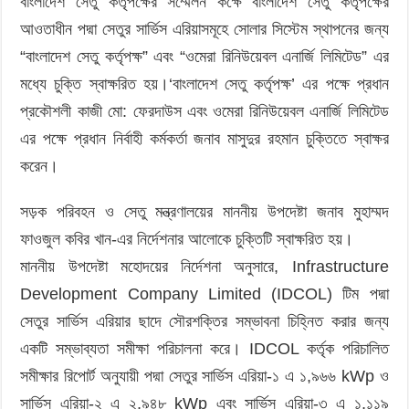
বাংলাদেশ সেতু কর্তৃপক্ষের সম্মেলন কক্ষে বাংলাদেশ সেতু কর্তৃপক্ষের
আওতাধীন পদ্মা সেতুর সার্ভিস এরিয়াসমূহে সোলার সিস্টেম স্থাপনের জন্য
“বাংলাদেশ সেতু কর্তৃপক্ষ” এবং “ওমেরা রিনিউয়েবল এনার্জি লিমিটেড” এর
মধ্যে চুক্তি স্বাক্ষরিত হয়।‘বাংলাদেশ সেতু কর্তৃপক্ষ’ এর পক্ষে প্রধান
প্রকৌশলী কাজী মো: ফেরদাউস এবং ওমেরা রিনিউয়েবল এনার্জি লিমিটেড
এর পক্ষে প্রধান নির্বাহী কর্মকর্তা জনাব মাসুদুর রহমান চুক্তিতে স্বাক্ষর
করেন।
সড়ক পরিবহন ও সেতু মন্ত্রণালয়ের মাননীয় উপদেষ্টা জনাব মুহাম্মদ
ফাওজুল কবির খান-এর নির্দেশনার আলোকে চুক্তিটি স্বাক্ষরিত হয়।
মাননীয় উপদেষ্টা মহোদয়ের নির্দেশনা অনুসারে, Infrastructure
Development Company Limited (IDCOL) টিম পদ্মা
সেতুর সার্ভিস এরিয়ার ছাদে সৌরশক্তির সম্ভাবনা চিহ্নিত করার জন্য
একটি সম্ভাব্যতা সমীক্ষা পরিচালনা করে। IDCOL কর্তৃক পরিচালিত
সমীক্ষার রিপোর্ট অনুযায়ী পদ্মা সেতুর সার্ভিস এরিয়া-১ এ ১,৯৬৬ kWp ও
সার্ভিস এরিয়া-২ এ ২,৯৪৮ kWp এবং সার্ভিস এরিয়া-৩ এ ১,১১৯