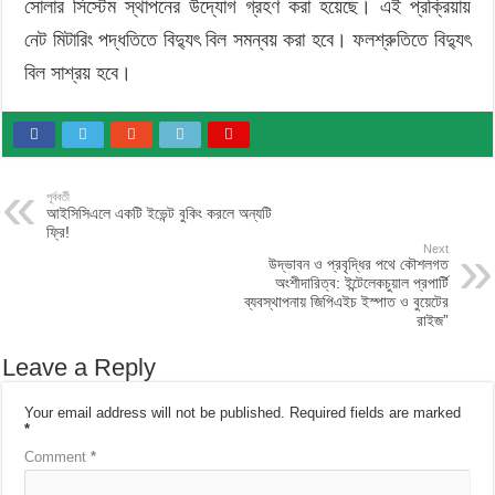
সোলার সিস্টেম স্থাপনের উদ্যোগ গ্রহণ করা হয়েছে। এই প্রক্রিয়ায়
নেট মিটারিং পদ্ধতিতে বিদ্যুৎ বিল সমন্বয় করা হবে। ফলশ্রুতিতে বিদ্যুৎ
বিল সাশ্রয় হবে।
পূর্ববর্তী
আইসিসিএলে একটি ইভেন্ট বুকিং করলে অন্যটি
ফ্রি!
Next
উদ্ভাবন ও প্রবৃদ্ধির পথে কৌশলগত
অংশীদারিত্ব: ইন্টেলেকচুয়াল প্রপার্টি
ব্যবস্থাপনায় জিপিএইচ ইস্পাত ও বুয়েটের
রাইজ”
Leave a Reply
Your email address will not be published.
Required fields are marked
*
Comment
*