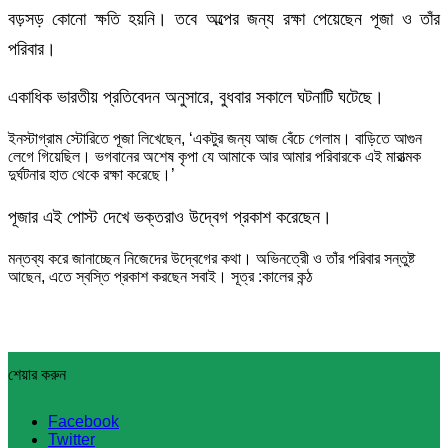
বড়সড় কোনো ক্ষতি হয়নি। তবে অল্পের জন্য রক্ষা পেয়েছেন পূজা ও তাঁর
পরিবার।
একাধিক ভারতীয় প্রতিবেদন অনুসারে, বুধবার সকালে ঘটনাটি ঘটেছে।
ইনস্টাগ্রাম স্টোরিতে পূজা লিখেছেন, ‘একটুর জন্য আজ বেঁচে গেলাম। বাড়িতে আগুন
লেগে গিয়েছিল। ভগবানের অশেষ কৃপা যে আমাকে আর আমার পরিবারকে এই মারাত্মক
দুর্ঘটনার হাত থেকে রক্ষা করেছে।’
পূজার এই পোস্ট দেখে ভক্তরাও উদ্বেগ প্রকাশ করেছেন।
মন্তব্য করে জানাচ্ছেন নিজেদের উদ্বেগের কথা। অভিনত্রেী ও তাঁর পরিবার সন্তুষ্ট
আছেন, এতে স্বস্তি প্রকাশ করছেন সবাই। সূত্র :কালের কন্ঠ
শেয়ার করুন
Facebook
Twitter