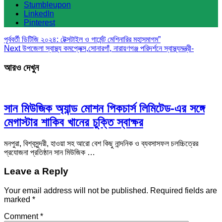
Stumbleupon
LinkedIn
Pinterest
পূর্ববর্তী
ডিটিজি ২০২৪: টেক্সটাইল ও গার্মেন্ট মেশিনারির মহাসমাগম”
Next
উপজেলা স্বাস্থ্য কমপ্লেক্স,সোনারগাঁ, নারায়ণগঞ্জ পরিদর্শনে স্বাস্থ্যমন্ত্রী-
আরও দেখুন
সান মিউজিক অ্যান্ড মোশন পিকচার্স লিমিটেড-এর সঙ্গে
মেগাস্টার শাকিব খানের চুক্তি স্বাক্ষর
মনপুরা, বিশ্বসুন্দরী, হাওয়া সহ আরো বেশ কিছু নান্দনিক ও ব্যবসাসফল চলচ্চিত্রের
প্রযোজনা প্রতিষ্ঠান সান মিউজিক …
Leave a Reply
Your email address will not be published.
Required fields are
marked
*
Comment
*