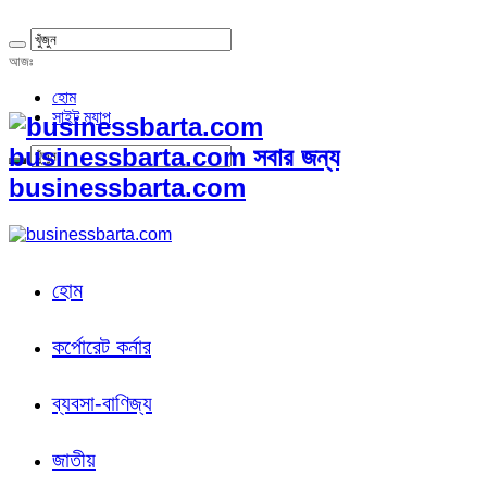
আজঃ
হোম
সাইট ম্যাপ
businessbarta.com সবার জন্য
businessbarta.com
হোম
কর্পোরেট কর্নার
ব্যবসা-বাণিজ্য
জাতীয়