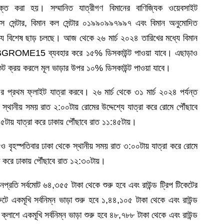
ুক্ত করা হয়। সম্মানিত যাত্রীগণ বিমানের বাণিজ্যিক ওয়েবসাইট
েন্টার, বিমান কল সেন্টার ০১৯৯০৯৯৭৯৯৭ এবং বিমান অনুমোদিত
ষ্যে বিশেষ ছাড় চলছে। আজ থেকে ২৬ মার্চ ২০২৪ তারিখের মধ্যে বিমান
োড BGROME15 ব্যবহার করে ১৫% ডিসকাউন্ট পাওয়া যাবে। এছাড়াও
 টিকেট ক্রয় করলে মূল ভাড়ার উপর ১০% ডিসকাউন্ট পাওয়া যাবে।
র প্রথম ফ্লাইট যাত্রা করবে। ২৬ মার্চ থেকে ৩১ মার্চ ২০২৪ পর্যন্ত
 স্থানীয় সময় রাত ২:০০টায় রোমের উদ্দেশ্যে যাত্রা করে রোমে পৌঁছাবে
ায় যাত্রা করে ঢাকায় পৌঁছাবে রাত ১১:৪৫টায়।
র ও বৃহস্পতিবার ঢাকা থেকে স্থানীয় সময় রাত ৩:০০টায় যাত্রা করে রোমে
া করে ঢাকায় পৌঁছাবে রাত ১২:৩০টায়।
নপ্রতি সর্বমোট ৬৪,৩৫৫ টাকা থেকে শুরু হবে এবং রাউন্ড ট্রিপ টিকেটের
টে একমূখি সর্বনিম্ন ভাড়া শুরু হবে ১,৪৪,১০৫ টাকা থেকে এবং রাউন্ড
্লাশে একমূখি সর্বনিম্ন ভাড়া শুরু হবে ৪৮,৭৮৮ টাকা থেকে এবং রাউন্ড