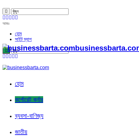
আজঃ
হোম
সাইট ম্যাপ
businessbarta.com
হোম
কর্পোরেট কর্নার
ব্যবসা-বাণিজ্য
জাতীয়