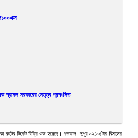
সি১০০এক্স
্রক শ্যামল সরকারের নেতৃত্ব প্রশংসিত
াকা রুটের টিকেট বিক্রি শুরু হয়েছে। গতকাল দুপুর ০২:০৫টায় বিমানের