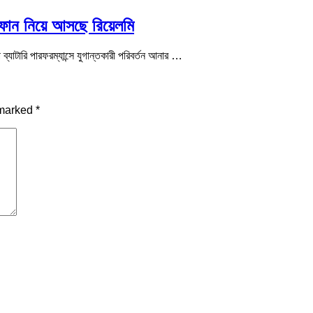
র্টফোন নিয়ে আসছে রিয়েলমি
ে ব্যাটারি পারফরম্যান্সে যুগান্তকারী পরিবর্তন আনার …
 marked
*