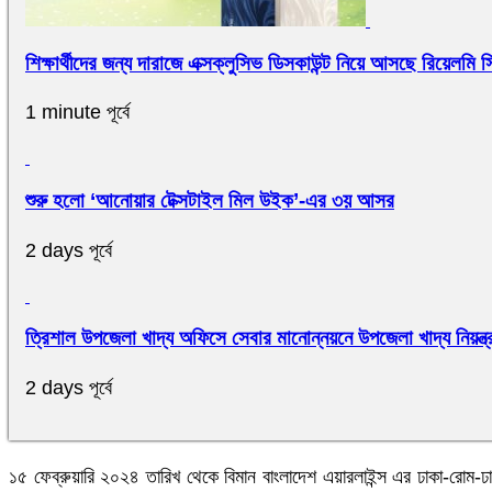
শিক্ষার্থীদের জন্য দারাজে এক্সক্লুসিভ ডিসকাউন্ট নিয়ে আসছে রিয়েলমি 
1 minute পূর্বে
শুরু হলো ‘আনোয়ার টেক্সটাইল মিল উইক’-এর ৩য় আসর
2 days পূর্বে
ত্রিশাল উপজেলা খাদ্য অফিসে সেবার মানোন্নয়নে উপজেলা খাদ্য নিয়ন্ত
2 days পূর্বে
১৫ ফেব্রুয়ারি ২০২৪ তারিখ থেকে বিমান বাংলাদেশ এয়ারলাইন্স এর ঢাকা-রোম-ঢ