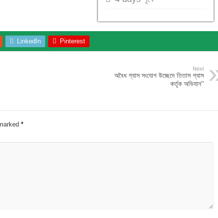
LinkedIn
Pinterest
Next
অবৈধ গ্যাস সংযোগ উচ্ছেদে তিতাস গ্যাস
কর্তৃক অভিযান’’
e marked
*