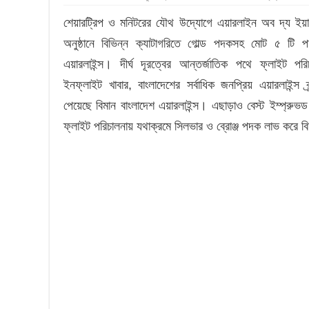
শেয়ারট্রিপ ও মনিটরের যৌথ উদ্যোগে এয়ারলাইন অব দ্য ইয়ার
অনুষ্ঠানে বিভিন্ন ক্যাটাগরিতে গোল্ড পদকসহ মোট ৫ টি 
এয়ারলাইন্স। দীর্ঘ দূরত্বের আন্তর্জাতিক পথে ফ্লাইট পরি
ইনফ্লাইট খাবার, বাংলাদেশের সর্বাধিক জনপ্রিয় এয়ারলাইন্স ব্
পেয়েছে বিমান বাংলাদেশ এয়ারলাইন্স। এছাড়াও বেস্ট ইম্প্রুভ
ফ্লাইট পরিচালনায় যথাক্রমে সিলভার ও ব্রোঞ্জ পদক লাভ করে বি