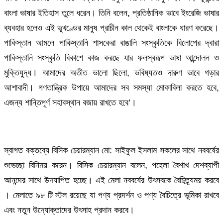
বাংলা ভাষার ইতিহাস তুলে ধরেন। তিনি বলেন, প্রতিষ্ঠানিক ভাবে ইংরেজি ভাষার
ব্যবহার হলেও এই ভূখণ্ডের মানুষ প্রাচীন কাল থেকেই বাংলাকে ধারণ করেছে।
পাকিস্তান আমলে পাকিস্তানি শাসকেরা বাঙালি সংস্কৃতিকে বিলোপের দ্বারা
পাকিস্তানি সংস্কৃতি বিকাশে কাজ করছে যার ফলস্বরূপ ভাষা আন্দোলন ও
মুক্তিযুদ্ধ। আমাদের অতীত ভালো ছিলো, ভবিষ্যতও দারুণ ভাবে গড়ার
আশাবাদী। গণতান্ত্রিক উপায়ে আমাদের সব সমস্যা মোকাবিলা করতে হবে,
এজন্য শান্তিপূর্ণ সহাবস্থান বজায় রাখতে হবে’।
স্বাগত বক্তব্যে বিসিক চেয়ারম্যান মো: সাইফুল ইসলাম সকলের সাথে নববর্ষের
শুভেচ্ছা বিনিময় করেন। বিসিক চেয়ারম্যান বলেন, পহেলা বৈশাখ দেশব্যাপী
আনন্দের সাথে উদযাপিত হচ্ছে। এই মেলা নববর্ষের উৎসবকে বৈচিত্র্যময় করবে
। মেলাতে ৯৮ টি স্টল রয়েছে যা পণ্য প্রদর্শন ও পণ্য বৈচিত্রে ভূমিকা রাখবে
এবং নতুন উদ্যোক্তাদের উৎসাহ প্রদান করবে।