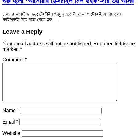
শুরু হলো ‘আনোয়ার টেক্সটাইল মিল উইক’-এর ৩য় আসর
ঢাকা, ৪ আগস্ট ২০২৬: টেক্সটাইল প্রযুক্তিতে উদ্ভাবন ও টেকসই অগ্রযাত্রার
প্রতিশ্রুতি নিয়ে আজ থেকে শুরু …
Leave a Reply
Your email address will not be published.
Required fields are
marked
*
Comment
*
Name
*
Email
*
Website