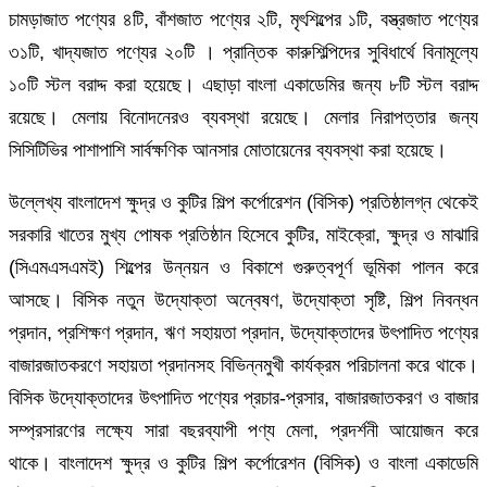
চামড়াজাত পণ্যের ৪টি, বাঁশজাত পণ্যের ২টি, মৃৎশিল্পের ১টি, বস্ত্রজাত পণ্যের
৩১টি, খাদ্যজাত পণ্যের ২০টি । প্রান্তিক কারুশিল্পিদের সুবিধার্থে বিনামূল্যে
১০টি স্টল বরাদ্দ করা হয়েছে। এছাড়া বাংলা একাডেমির জন্য ৮টি স্টল বরাদ্দ
রয়েছে। মেলায় বিনোদনেরও ব্যবস্থা রয়েছে। মেলার নিরাপত্তার জন্য
সিসিটিভির পাশাপাশি সার্বক্ষণিক আনসার মোতায়েনের ব্যবস্থা করা হয়েছে।
উল্লেখ্য বাংলাদেশ ক্ষুদ্র ও কুটির শিল্প কর্পোরেশন (বিসিক) প্রতিষ্ঠালগ্ন থেকেই
সরকারি খাতের মুখ্য পোষক প্রতিষ্ঠান হিসেবে কুটির, মাইক্রো, ক্ষুদ্র ও মাঝারি
(সিএমএসএমই) শিল্পের উন্নয়ন ও বিকাশে গুরুত্বপূর্ণ ভূমিকা পালন করে
আসছে। বিসিক নতুন উদ্যোক্তা অন্বেষণ, উদ্যোক্তা সৃষ্টি, শিল্প নিবন্ধন
প্রদান, প্রশিক্ষণ প্রদান, ঋণ সহায়তা প্রদান, উদ্যোক্তাদের উৎপাদিত পণ্যের
বাজারজাতকরণে সহায়তা প্রদানসহ বিভিন্নমুখী কার্যক্রম পরিচালনা করে থাকে।
বিসিক উদ্যোক্তাদের উৎপাদিত পণ্যের প্রচার-প্রসার, বাজারজাতকরণ ও বাজার
সম্প্রসারণের লক্ষ্যে সারা বছরব্যাপী পণ্য মেলা, প্রদর্শনী আয়োজন করে
থাকে। বাংলাদেশ ক্ষুদ্র ও কুটির শিল্প কর্পোরেশন (বিসিক) ও বাংলা একাডেমি