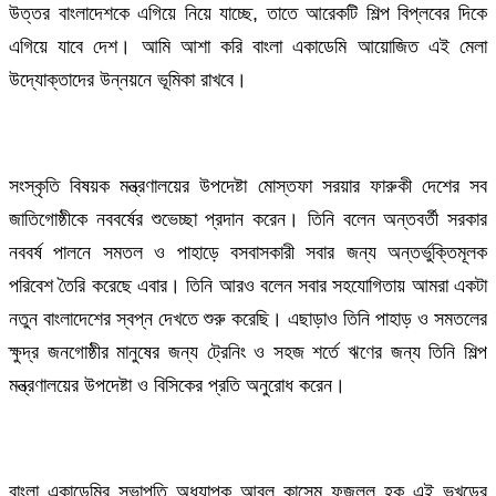
উত্তর বাংলাদেশকে এগিয়ে নিয়ে যাচ্ছে, তাতে আরেকটি শিল্প বিপ্লবের দিকে
এগিয়ে যাবে দেশ। আমি আশা করি বাংলা একাডেমি আয়োজিত এই মেলা
উদ্যোক্তাদের উন্নয়নে ভূমিকা রাখবে।
সংস্কৃতি বিষয়ক মন্ত্রণালয়ের উপদেষ্টা মোস্তফা সরয়ার ফারুকী দেশের সব
জাতিগোষ্ঠীকে নববর্ষের শুভেচ্ছা প্রদান করেন। তিনি বলেন অন্তবর্তী সরকার
নববর্ষ পালনে সমতল ও পাহাড়ে বসবাসকারী সবার জন্য অন্তর্ভুক্তিমূলক
পরিবেশ তৈরি করেছে এবার। তিনি আরও বলেন সবার সহযোগিতায় আমরা একটা
নতুন বাংলাদেশের স্বপ্ন দেখতে শুরু করেছি। এছাড়াও তিনি পাহাড় ও সমতলের
ক্ষুদ্র জনগোষ্ঠীর মানুষের জন্য ট্রেনিং ও সহজ শর্তে ঋণের জন্য তিনি শিল্প
মন্ত্রণালয়ের উপদেষ্টা ও বিসিকের প্রতি অনুরোধ করেন।
বাংলা একাডেমির সভাপতি অধ্যাপক আবুল কাসেম ফজলুল হক এই ভূখন্ডের