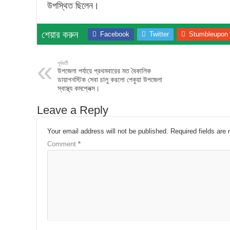
উপস্থিত ছিলেন।
শেয়ার করুন
Facebook
Twitter
Stumbleupon
পূর্ববর্তী
উপজেলা পর্যায়ে প্রথমবারের মত বৈকালিক
ডায়াগনস্টিক সেবা চালু করলো পেকুয়া উপজেলা
স্বাস্থ্য কমপ্লেক্স।
Leave a Reply
Your email address will not be published.
Required fields ar
Comment
*