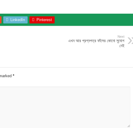
LinkedIn
Pinterest
Next
এখন আর প্রশ্নপত্র ফাঁসের কোনো সুযোগ
নেই
e marked
*