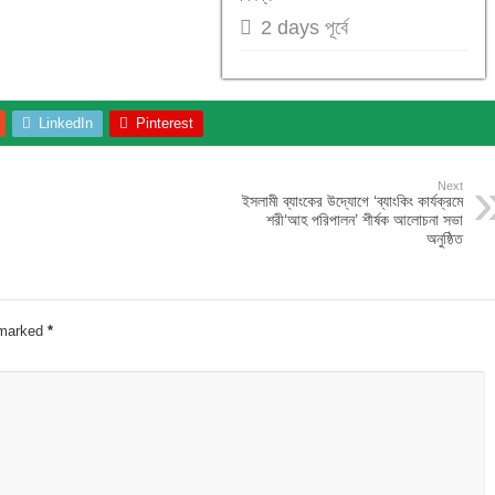
2 days পূর্বে
LinkedIn
Pinterest
Next
ইসলামী ব্যাংকের উদ্যোগে ‘ব্যাংকিং কার্যক্রমে
শরী‘আহ পরিপালন’ শীর্ষক আলোচনা সভা
অনুষ্ঠিত
e marked
*