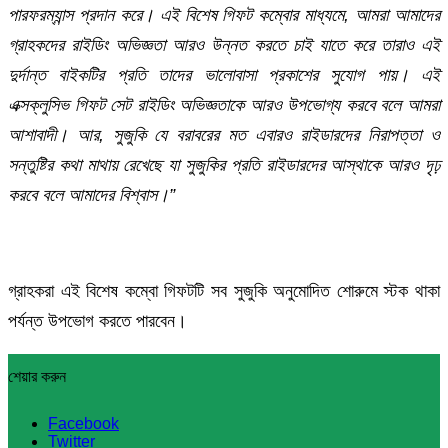
পারফরম্যান্স প্রদান করে। এই বিশেষ গিফট কম্বোর মাধ্যমে, আমরা আমাদের
গ্রাহকদের রাইডিং অভিজ্ঞতা আরও উন্নত করতে চাই যাতে করে তারাও এই
দুর্দান্ত বাইকটির প্রতি তাদের ভালোবাসা প্রকাশের সুযোগ পায়। এই
এক্সক্লুসিভ গিফট সেট রাইডিং অভিজ্ঞতাকে আরও উপভোগ্য করবে বলে আমরা
আশাবাদী। আর, সুজুকি যে বরাবরের মত এবারও রাইডারদের নিরাপত্তা ও
সন্তুষ্টির কথা মাথায় রেখেছে যা সুজুকির প্রতি রাইডারদের আস্থাকে আরও দৃঢ়
করবে বলে আমাদের বিশ্বাস।”
গ্রাহকরা এই বিশেষ কম্বো গিফটটি সব সুজুকি অনুমোদিত শোরুমে স্টক থাকা
পর্যন্ত উপভোগ করতে পারবেন।
শেয়ার করুন
Facebook
Twitter