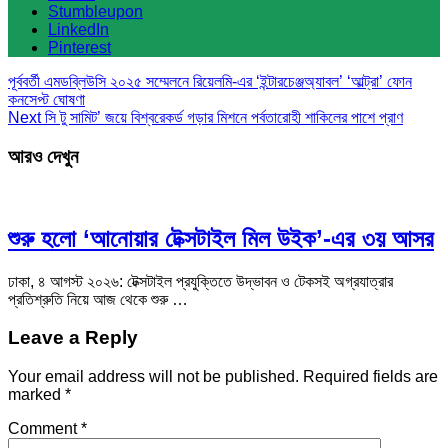
Stumbleupon
LinkedIn
Pinterest
পূর্ববর্তী
এমডব্লিউসি ২০২৫ সম্মেলনে রিয়েলমি-এর ‘ইন্টারচেঞ্জঅ্যাবল’ ‘আল্ট্রা’ ফোন
কনসেপ্ট ঘোষণা
Next
সি টু সামিট’ জয়ে বিশ্বরেকর্ড গড়ার মিশনে পর্বতারোহী শাকিলের পাশে প্রাণ
আরও দেখুন
শুরু হলো ‘আনোয়ার টেক্সটাইল মিল উইক’-এর ৩য় আসর
ঢাকা, ৪ আগস্ট ২০২৬: টেক্সটাইল প্রযুক্তিতে উদ্ভাবন ও টেকসই অগ্রযাত্রার
প্রতিশ্রুতি নিয়ে আজ থেকে শুরু …
Leave a Reply
Your email address will not be published.
Required fields are
marked
*
Comment
*